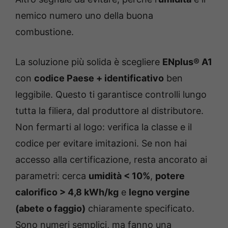
nemico numero uno della buona
combustione.
La soluzione più solida è scegliere
ENplus® A1
con
codice Paese + identificativo
ben
leggibile. Questo ti garantisce controlli lungo
tutta la filiera, dal produttore al distributore.
Non fermarti al logo: verifica la classe e il
codice per evitare imitazioni. Se non hai
accesso alla certificazione, resta ancorato ai
parametri: cerca
umidità < 10%
,
potere
calorifico > 4,8 kWh/kg
e
legno vergine
(abete o faggio)
chiaramente specificato.
Sono numeri semplici, ma fanno una