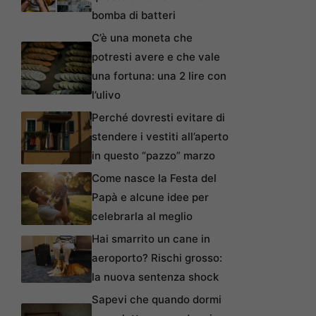
bomba di batteri
C’è una moneta che
potresti avere e che vale
una fortuna: una 2 lire con
l’ulivo
Perché dovresti evitare di
stendere i vestiti all’aperto
in questo “pazzo” marzo
Come nasce la Festa del
Papà e alcune idee per
celebrarla al meglio
Hai smarrito un cane in
aeroporto? Rischi grosso:
la nuova sentenza shock
Sapevi che quando dormi