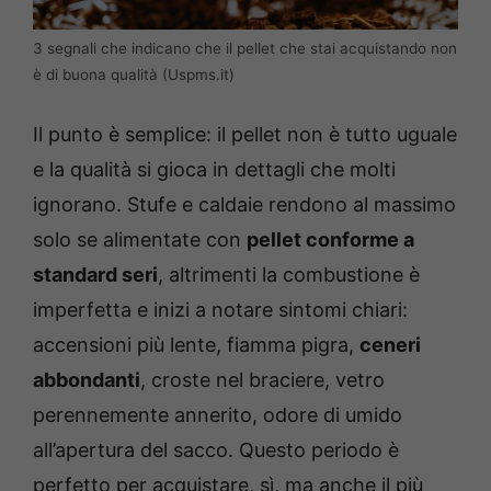
3 segnali che indicano che il pellet che stai acquistando non
è di buona qualità (Uspms.it)
Il punto è semplice: il pellet non è tutto uguale
e la qualità si gioca in dettagli che molti
ignorano. Stufe e caldaie rendono al massimo
solo se alimentate con
pellet conforme a
standard seri
, altrimenti la combustione è
imperfetta e inizi a notare sintomi chiari:
accensioni più lente, fiamma pigra,
ceneri
abbondanti
, croste nel braciere, vetro
perennemente annerito, odore di umido
all’apertura del sacco. Questo periodo è
perfetto per acquistare, sì, ma anche il più