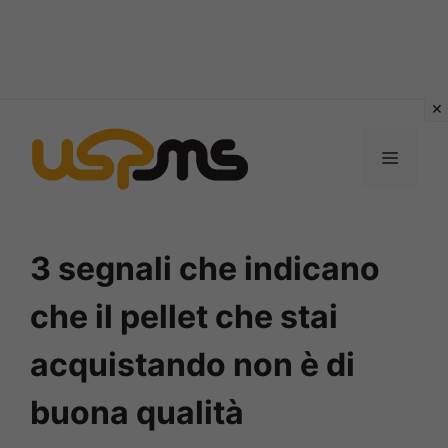
Vai
al
MENU
contenuto
3 segnali che indicano
che il pellet che stai
acquistando non è di
buona qualità