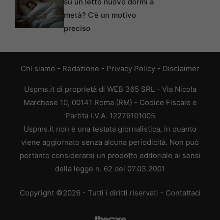
su un letto nuovo dormi a
metà? C’è un motivo
preciso
Chi siamo
-
Redazione
-
Privacy Policy
-
Disclaimer
Uspms.it di proprietà di WEB 365 SRL - Via Nicola
Marchese 10, 00141 Roma (RM) - Codice Fiscale e
Partita I.V.A. 12279101005
Uspms.it non è una testata giornalistica, in quanto
viene aggiornato senza alcuna periodicità. Non può
pertanto considerarsi un prodotto editoriale ai sensi
della legge n. 62 del 07.03.2001
Copyright ©2026 - Tutti i diritti riservati -
Contattaci