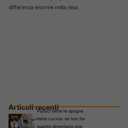
differenza enorme nella resa.
Articoli recenti
Pulisci bene le spugne
della cucina: se non fai
questo diventano una