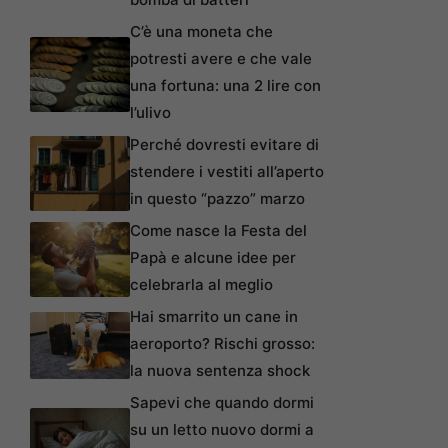
C’è una moneta che
potresti avere e che vale
una fortuna: una 2 lire con
l’ulivo
Perché dovresti evitare di
stendere i vestiti all’aperto
in questo “pazzo” marzo
Come nasce la Festa del
Papà e alcune idee per
celebrarla al meglio
Hai smarrito un cane in
aeroporto? Rischi grosso:
la nuova sentenza shock
Sapevi che quando dormi
su un letto nuovo dormi a