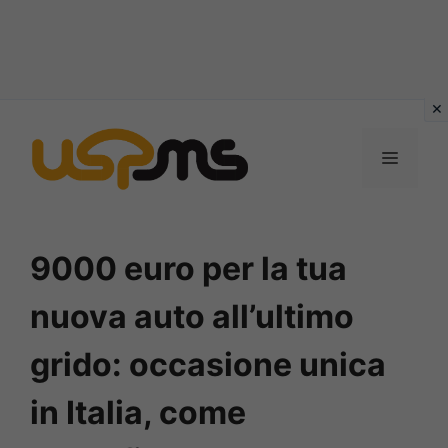
Vai
al
MENU
contenuto
9000 euro per la tua
nuova auto all’ultimo
grido: occasione unica
in Italia, come