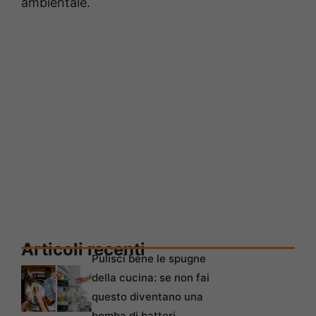
ambientale.
Articoli recenti
Pulisci bene le spugne
della cucina: se non fai
questo diventano una
bomba di batteri