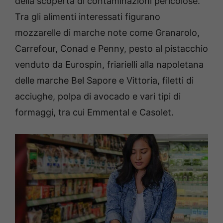
della scoperta di contaminazioni pericolose.
Tra gli alimenti interessati figurano
mozzarelle di marche note come Granarolo,
Carrefour, Conad e Penny, pesto al pistacchio
venduto da Eurospin, friarielli alla napoletana
delle marche Bel Sapore e Vittoria, filetti di
acciughe, polpa di avocado e vari tipi di
formaggi, tra cui Emmental e Casolet.