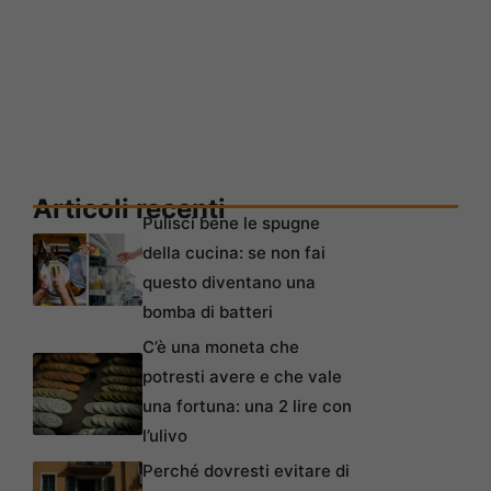
Articoli recenti
Pulisci bene le spugne
della cucina: se non fai
questo diventano una
bomba di batteri
C’è una moneta che
potresti avere e che vale
una fortuna: una 2 lire con
l’ulivo
Perché dovresti evitare di