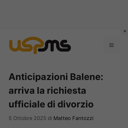
Vai
al
MENU
contenuto
Anticipazioni Balene:
arriva la richiesta
ufficiale di divorzio
5 Ottobre 2025
di
Matteo Fantozzi