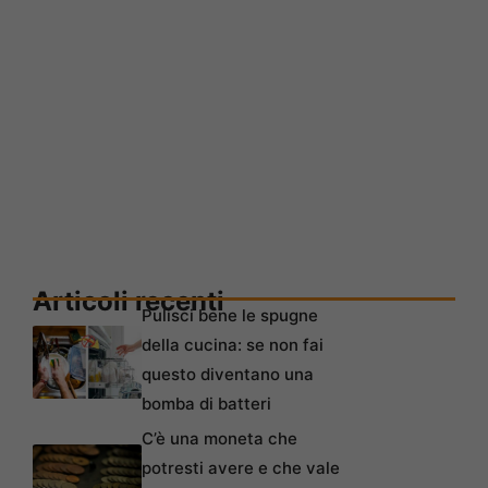
Articoli recenti
Pulisci bene le spugne
della cucina: se non fai
questo diventano una
bomba di batteri
C’è una moneta che
potresti avere e che vale