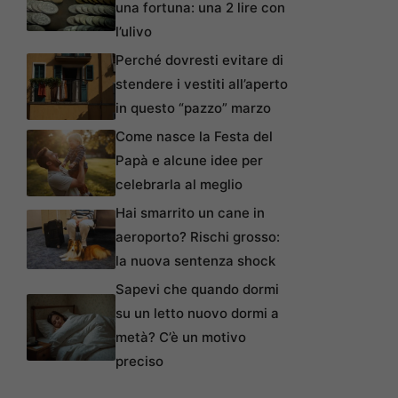
una fortuna: una 2 lire con
l’ulivo
Perché dovresti evitare di
stendere i vestiti all’aperto
in questo “pazzo” marzo
Come nasce la Festa del
Papà e alcune idee per
celebrarla al meglio
Hai smarrito un cane in
aeroporto? Rischi grosso:
la nuova sentenza shock
Sapevi che quando dormi
su un letto nuovo dormi a
metà? C’è un motivo
preciso