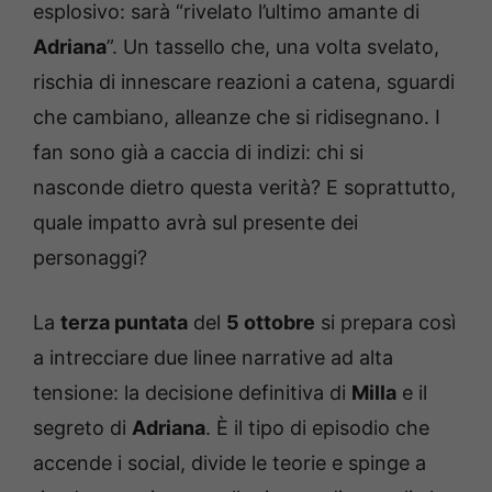
esplosivo: sarà “rivelato l’ultimo amante di
Adriana
”. Un tassello che, una volta svelato,
rischia di innescare reazioni a catena, sguardi
che cambiano, alleanze che si ridisegnano. I
fan sono già a caccia di indizi: chi si
nasconde dietro questa verità? E soprattutto,
quale impatto avrà sul presente dei
personaggi?
La
terza puntata
del
5 ottobre
si prepara così
a intrecciare due linee narrative ad alta
tensione: la decisione definitiva di
Milla
e il
segreto di
Adriana
. È il tipo di episodio che
accende i social, divide le teorie e spinge a