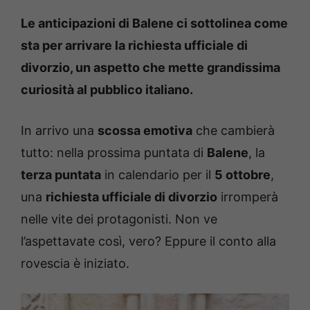
Le anticipazioni di Balene ci sottolinea come
sta per arrivare la richiesta ufficiale di
divorzio, un aspetto che mette grandissima
curiosità al pubblico italiano.
In arrivo una
scossa emotiva
che cambierà
tutto: nella prossima puntata di
Balene
, la
terza puntata
in calendario per il
5 ottobre
,
una
richiesta ufficiale di divorzio
irromperà
nelle vite dei protagonisti. Non ve
l’aspettavate così, vero? Eppure il conto alla
rovescia è iniziato.