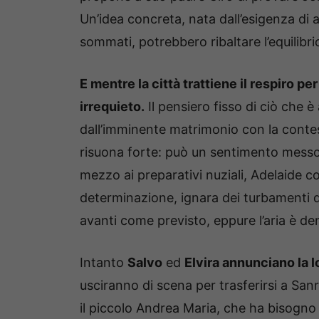
Un’idea concreta, nata dall’esigenza di 
sommati, potrebbero ribaltare l’equilibri
E mentre la città trattiene il respiro pe
irrequieto.
Il pensiero fisso di ciò che è
dall’imminente matrimonio con la conte
risuona forte: può un sentimento messo a
mezzo ai preparativi nuziali, Adelaide 
determinazione, ignara dei turbamenti
avanti come previsto, eppure l’aria è den
Intanto
Salvo
ed
Elvira annunciano la 
usciranno di scena per trasferirsi a San
il piccolo Andrea Maria, che ha bisogno 