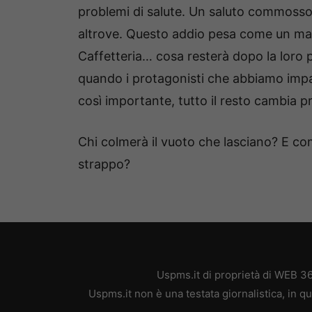
problemi di salute. Un saluto commosso 
altrove. Questo addio pesa come un macign
Caffetteria… cosa resterà dopo la loro 
quando i protagonisti che abbiamo imp
così importante, tutto il resto cambia p
Chi colmerà il vuoto che lasciano? E co
strappo?
Uspms.it di proprietà di WEB 3
Uspms.it non è una testata giornalistica, in 