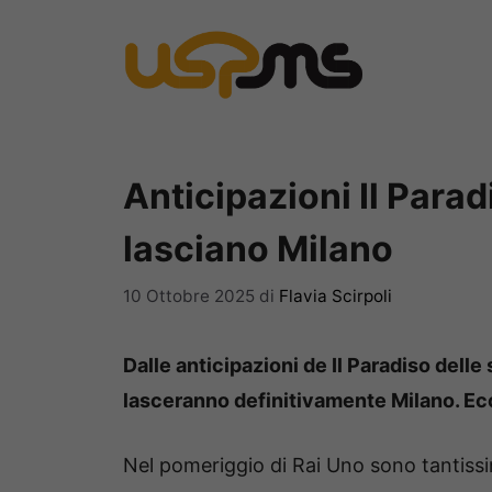
Vai
al
contenuto
Anticipazioni Il Parad
lasciano Milano
10 Ottobre 2025
di
Flavia Scirpoli
Dalle anticipazioni de Il Paradiso dell
lasceranno definitivamente Milano. Ecc
Nel pomeriggio di Rai Uno sono tantis