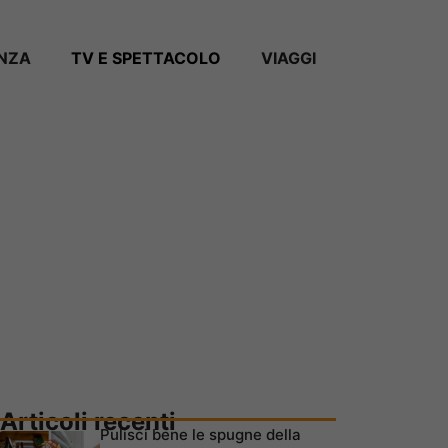
ANZA
TV E SPETTACOLO
VIAGGI
Articoli recenti
Pulisci bene le spugne della