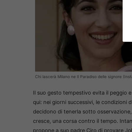
Chi lascerà Milano ne Il Paradiso delle signore (In
Il suo gesto tempestivo evita il peggio 
qui: nei giorni successivi, le condizioni 
decidono di tenerla sotto osservazione,
cresce, una corsa contro il tempo. Intan
propone a suo padre Ciro di provare Jo