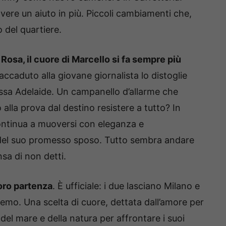
avere un aiuto in più. Piccoli cambiamenti che,
o del quartiere.
r Rosa, il cuore di Marcello si fa sempre più
 accaduto alla giovane giornalista lo distoglie
ssa Adelaide. Un campanello d’allarme che
lla prova dal destino resistere a tutto? In
continua a muoversi con eleganza e
 del suo promesso sposo. Tutto sembra andare
sa di non detti.
loro partenza
. È ufficiale: i due lasciano Milano e
remo. Una scelta di cuore, dettata dall’amore per
del mare e della natura per affrontare i suoi