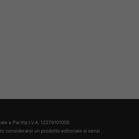
le e Partita I.V.A. 12279101005
o considerarsi un prodotto editoriale ai sensi