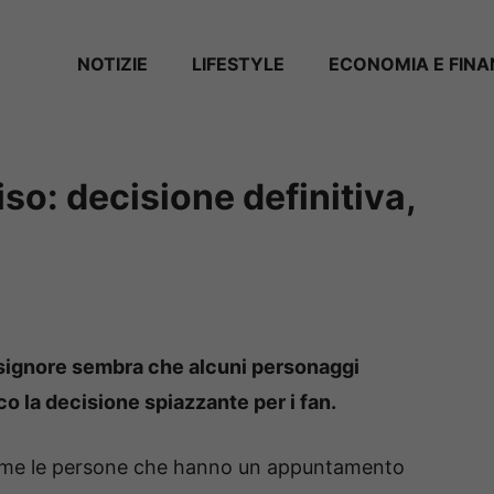
NOTIZIE
LIFESTYLE
ECONOMIA E FIN
iso: decisione definitiva,
e signore sembra che alcuni personaggi
o la decisione spiazzante per i fan.
sime le persone che hanno un appuntamento