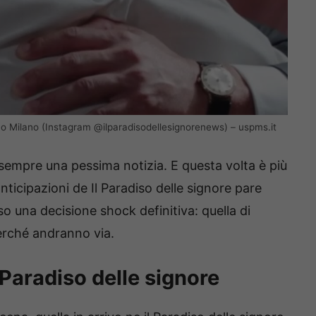
iano Milano (Instagram @ilparadisodellesignorenews) – uspms.it
sempre una pessima notizia. E questa volta è più
nticipazioni de Il Paradiso delle signore pare
o una decisione shock definitiva: quella di
perché andranno via.
 Paradiso delle signore