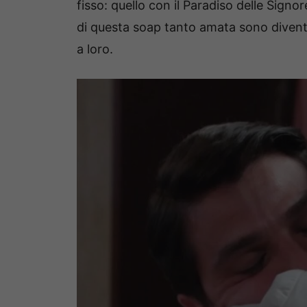
fisso: quello con il Paradiso delle Signore
di questa soap tanto amata sono diventat
a loro.