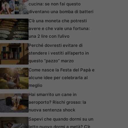
cucina: se non fai questo
diventano una bomba di batteri
C’è una moneta che potresti
avere e che vale una fortuna:
una 2 lire con l’ulivo
Perché dovresti evitare di
stendere i vestiti all’aperto in
questo “pazzo” marzo
Come nasce la Festa del Papà e
alcune idee per celebrarla al
meglio
Hai smarrito un cane in
aeroporto? Rischi grosso: la
nuova sentenza shock
Sapevi che quando dormi su un
letto nuovo dormi a metà? C’è