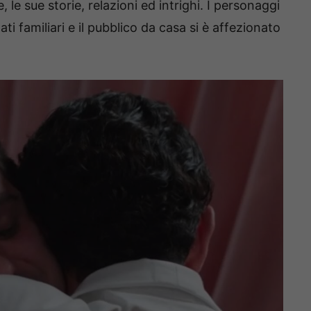
, le sue storie, relazioni ed intrighi. I personaggi
i familiari e il pubblico da casa si è affezionato