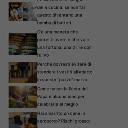
della cucina: se non fai
questo diventano una
bomba di batteri
C’è una moneta che
potresti avere e che vale
una fortuna: una 2 lire con
l’ulivo
Perché dovresti evitare di
stendere i vestiti all’aperto
in questo “pazzo” marzo
Come nasce la Festa del
Papà e alcune idee per
celebrarla al meglio
Hai smarrito un cane in
aeroporto? Rischi grosso: