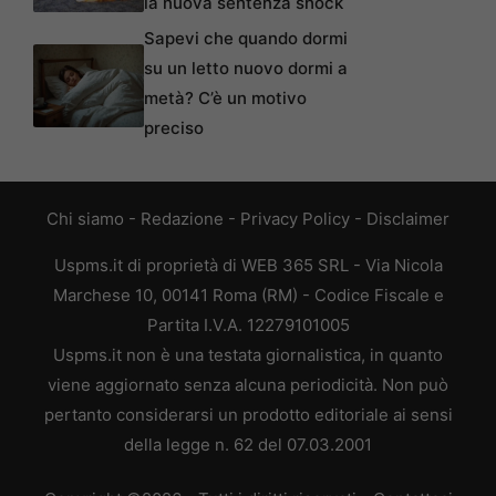
la nuova sentenza shock
Sapevi che quando dormi
su un letto nuovo dormi a
metà? C’è un motivo
preciso
Chi siamo
-
Redazione
-
Privacy Policy
-
Disclaimer
Uspms.it di proprietà di WEB 365 SRL - Via Nicola
Marchese 10, 00141 Roma (RM) - Codice Fiscale e
Partita I.V.A. 12279101005
Uspms.it non è una testata giornalistica, in quanto
viene aggiornato senza alcuna periodicità. Non può
pertanto considerarsi un prodotto editoriale ai sensi
della legge n. 62 del 07.03.2001