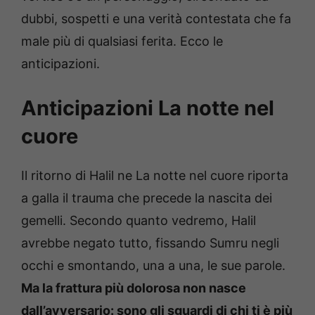
dubbi, sospetti e una verità contestata che fa
male più di qualsiasi ferita. Ecco le
anticipazioni.
Anticipazioni La notte nel
cuore
Il ritorno di Halil ne La notte nel cuore riporta
a galla il trauma che precede la nascita dei
gemelli. Secondo quanto vedremo, Halil
avrebbe negato tutto, fissando Sumru negli
occhi e smontando, una a una, le sue parole.
Ma la frattura più dolorosa non nasce
dall’avversario: sono gli sguardi di chi ti è più