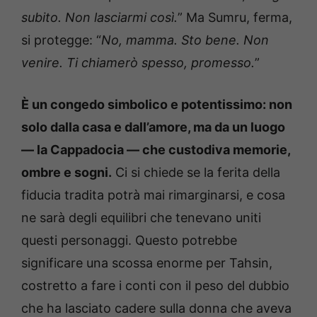
subito. Non lasciarmi così.
” Ma Sumru, ferma,
si protegge: “
No, mamma. Sto bene. Non
venire. Ti chiamerò spesso, promesso.
”
È un congedo simbolico e potentissimo: non
solo dalla casa e dall’amore, ma da un luogo
— la Cappadocia — che custodiva memorie,
ombre e sogni.
Ci si chiede se la ferita della
fiducia tradita potrà mai rimarginarsi, e cosa
ne sarà degli equilibri che tenevano uniti
questi personaggi. Questo potrebbe
significare una scossa enorme per Tahsin,
costretto a fare i conti con il peso del dubbio
che ha lasciato cadere sulla donna che aveva