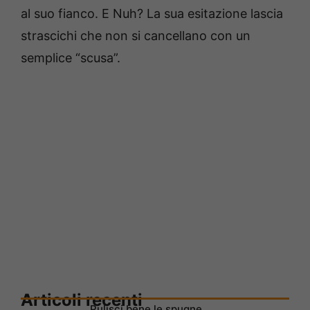
al suo fianco. E Nuh? La sua esitazione lascia
strascichi che non si cancellano con un
semplice “scusa”.
Articoli recenti
Pulisci bene le spugne