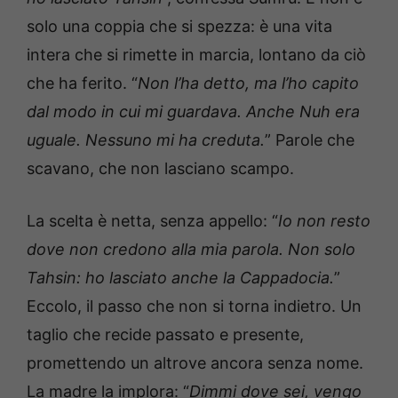
solo una coppia che si spezza: è una vita
intera che si rimette in marcia, lontano da ciò
che ha ferito. “
Non l’ha detto, ma l’ho capito
dal modo in cui mi guardava. Anche Nuh era
uguale. Nessuno mi ha creduta.
” Parole che
scavano, che non lasciano scampo.
La scelta è netta, senza appello: “
Io non resto
dove non credono alla mia parola. Non solo
Tahsin: ho lasciato anche la Cappadocia.
”
Eccolo, il passo che non si torna indietro. Un
taglio che recide passato e presente,
promettendo un altrove ancora senza nome.
La madre la implora: “
Dimmi dove sei, vengo