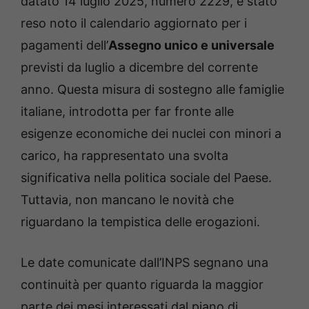
datato 14 luglio 2025, numero 2229, è stato
reso noto il calendario aggiornato per i
pagamenti dell’
Assegno unico e universale
previsti da luglio a dicembre del corrente
anno. Questa misura di sostegno alle famiglie
italiane, introdotta per far fronte alle
esigenze economiche dei nuclei con minori a
carico, ha rappresentato una svolta
significativa nella politica sociale del Paese.
Tuttavia, non mancano le novità che
riguardano la tempistica delle erogazioni.
Le date comunicate dall’INPS segnano una
continuità per quanto riguarda la maggior
parte dei mesi interessati dal piano di