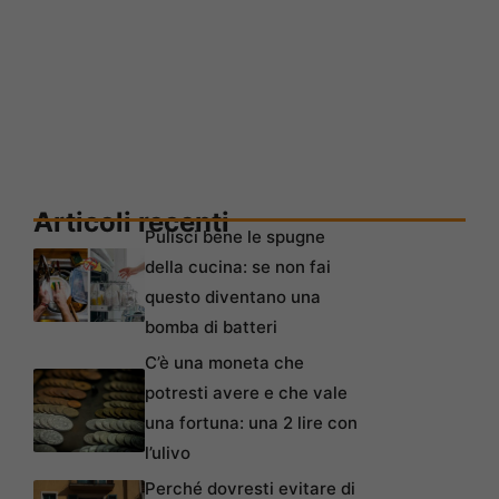
Articoli recenti
Pulisci bene le spugne
della cucina: se non fai
questo diventano una
bomba di batteri
C’è una moneta che
potresti avere e che vale
una fortuna: una 2 lire con
l’ulivo
Perché dovresti evitare di