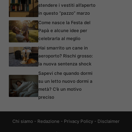
stendere i vestiti all’aperto
in questo “pazzo” marzo
Come nasce la Festa del
Papà e alcune idee per
celebrarla al meglio
Hai smarrito un cane in
aeroporto? Rischi grosso:
la nuova sentenza shock
Sapevi che quando dormi
su un letto nuovo dormi a
metà? C’è un motivo
preciso
Chi siamo
-
Redazione
-
Privacy Policy
-
Disclaimer