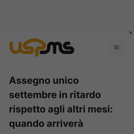
Vai
al
MENU
contenuto
Assegno unico
settembre in ritardo
rispetto agli altri mesi:
quando arriverà