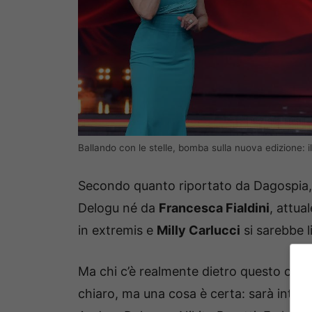
Ballando con le stelle, bomba sulla nuova edizione: i
Secondo quanto riportato da Dagospia,
Delogu né da
Francesca Fialdini
, attua
in extremis e
Milly Carlucci
si sarebbe l
Ma chi c’è realmente dietro questo cam
chiaro, ma una cosa è certa: sarà intere