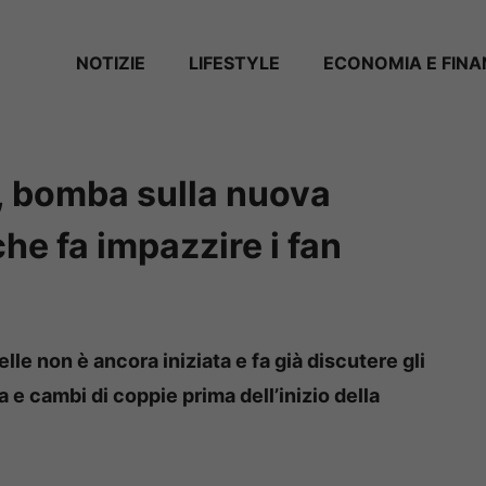
NOTIZIE
LIFESTYLE
ECONOMIA E FIN
e, bomba sulla nuova
che fa impazzire i fan
lle non è ancora iniziata e fa già discutere gli
a e cambi di coppie prima dell’inizio della