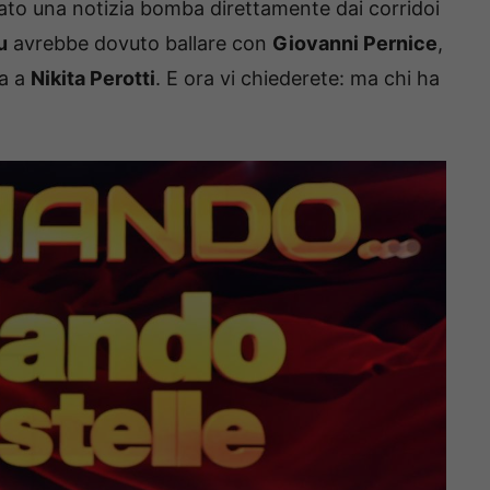
tato una notizia bomba direttamente dai corridoi
u
avrebbe dovuto ballare con
Giovanni Pernice
,
ta a
Nikita Perotti
. E ora vi chiederete: ma chi ha