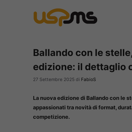
Vai
al
contenuto
Ballando con le stell
edizione: il dettaglio 
27 Settembre 2025
di
FabioS
La nuova edizione di Ballando con le ste
appassionati tra novità di format, durat
competizione.