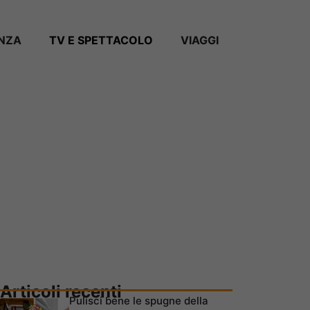
ANZA
TV E SPETTACOLO
VIAGGI
Articoli recenti
Pulisci bene le spugne della