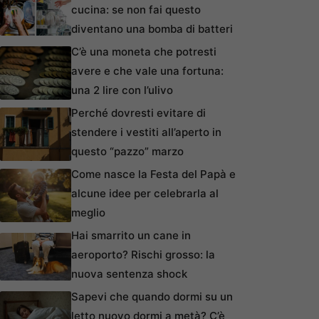
cucina: se non fai questo
diventano una bomba di batteri
C’è una moneta che potresti
avere e che vale una fortuna:
una 2 lire con l’ulivo
Perché dovresti evitare di
stendere i vestiti all’aperto in
questo “pazzo” marzo
Come nasce la Festa del Papà e
alcune idee per celebrarla al
meglio
Hai smarrito un cane in
aeroporto? Rischi grosso: la
nuova sentenza shock
Sapevi che quando dormi su un
letto nuovo dormi a metà? C’è