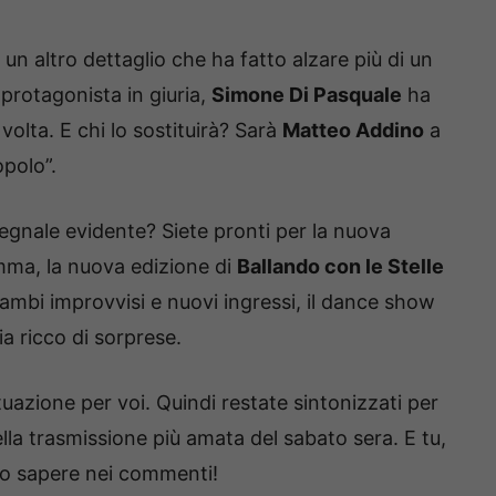
 un altro dettaglio che ha fatto alzare più di un
protagonista in giuria,
Simone Di Pasquale
ha
volta. E chi lo sostituirà? Sarà
Matteo Addino
a
opolo”.
gnale evidente? Siete pronti per la nuova
omma, la nuova edizione di
Ballando con le Stelle
cambi improvvisi e nuovi ingressi, il dance show
a ricco di sorprese.
uazione per voi. Quindi restate sintonizzati per
ella trasmissione più amata del sabato sera. E tu,
elo sapere nei commenti!