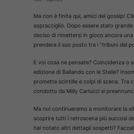
Ma non è finita qui, amici del gossip! C’è
sopracciglio. Dopo essere stato grande 
deciso di rimettersi in gioco ancora una 
prendere il suo posto tra i “tribuni del p
E voi cosa ne pensate? Coincidenza o se
edizione di Ballando con le Stelle? Ins
promette scintille e colpi di scena. Tra 
condotto da Milly Carlucci si preannunci
Ma noi continueremo a monitorare la sit
scoprire tutti i retroscena più succosi d
hai notato altri dettagli sospetti? Facc