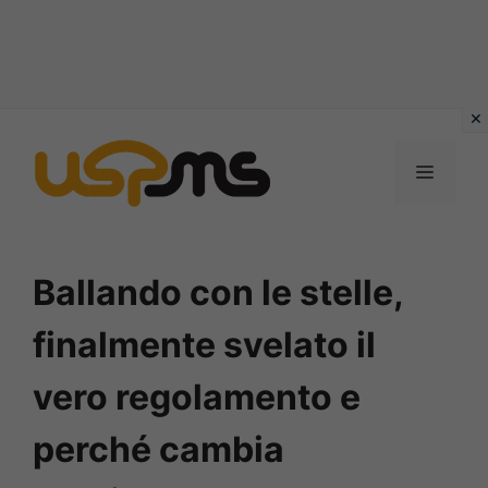
Vai
al
MENU
contenuto
Ballando con le stelle,
finalmente svelato il
vero regolamento e
perché cambia