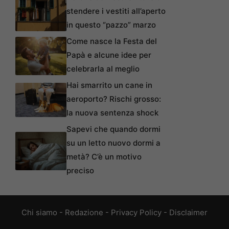
stendere i vestiti all’aperto
in questo “pazzo” marzo
Come nasce la Festa del
Papà e alcune idee per
celebrarla al meglio
Hai smarrito un cane in
aeroporto? Rischi grosso:
la nuova sentenza shock
Sapevi che quando dormi
su un letto nuovo dormi a
metà? C’è un motivo
preciso
Chi siamo
-
Redazione
-
Privacy Policy
-
Disclaimer