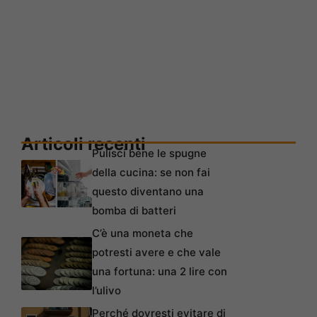
Articoli recenti
Pulisci bene le spugne
della cucina: se non fai
questo diventano una
bomba di batteri
C’è una moneta che
potresti avere e che vale
una fortuna: una 2 lire con
l’ulivo
Perché dovresti evitare di