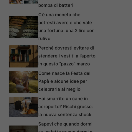
bomba di batteri
C’è una moneta che
potresti avere e che vale
una fortuna: una 2 lire con
l’ulivo
Perché dovresti evitare di
stendere i vestiti all’aperto
in questo “pazzo” marzo
Come nasce la Festa del
Papà e alcune idee per
celebrarla al meglio
Hai smarrito un cane in
aeroporto? Rischi grosso:
la nuova sentenza shock
Sapevi che quando dormi
su un letto nuovo dormi a