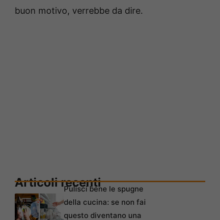
buon motivo, verrebbe da dire.
Articoli recenti
Pulisci bene le spugne
della cucina: se non fai
questo diventano una