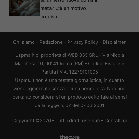
metà? C’è un motivo
preciso
Chi siamo
-
Redazione
-
Privacy Policy
-
Disclaimer
Uspms.it di proprietà di WEB 365 SRL - Via Nicola
Marchese 10, 00141 Roma (RM) - Codice Fiscale e
Partita I.V.A. 12279101005
Uspms.it non è una testata giornalistica, in quanto
viene aggiornato senza alcuna periodicità. Non può
pertanto considerarsi un prodotto editoriale ai sensi
della legge n. 62 del 07.03.2001
Copyright ©2026 - Tutti i diritti riservati -
Contattaci