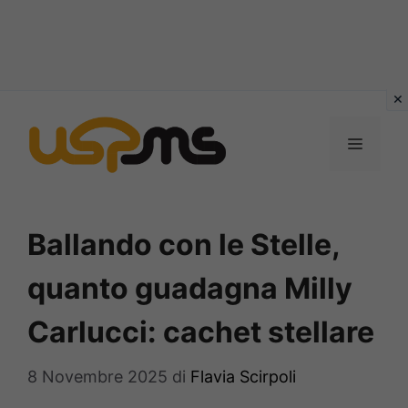
Vai
al
MENU
contenuto
Ballando con le Stelle,
quanto guadagna Milly
Carlucci: cachet stellare
8 Novembre 2025
di
Flavia Scirpoli