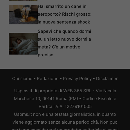
Hai smarrito un cane in
aeroporto? Rischi grosso:
la nuova sentenza shock
Sapevi che quando dormi
su un letto nuovo dormi a
metà? C’è un motivo
preciso
Chi siamo
-
Redazione
-
Privacy Policy
-
Disclaimer
Uspms.it di proprietà di WEB 365 SRL - Via Nicola
Marchese 10, 00141 Roma (RM) - Codice Fiscale e
Partita I.V.A. 12279101005
Uspms.it non è una testata giornalistica, in quanto
viene aggiornato senza alcuna periodicità. Non può
pertanto considerarsi un prodotto editoriale ai sensi