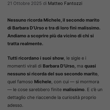
21 Ottobre 2025
di
Matteo Fantozzi
Nessuno ricorda Michele, il secondo marito
di Barbara D’Urso e tra di loro finì malissimo.
Andiamo a scoprire più da vicino di chi si
tratta realmente.
Tutti ricordano i suoi show
, le sigle e i
momenti virali di
Barbara D’Urso,
ma
quasi
nessuno si ricorda del suo secondo marito
,
quel famoso
Michele
, con cui — si mormora
— le cose sarebbero finite
malissimo
. E c’è un
dettaglio che riaccende la curiosità proprio
adesso.