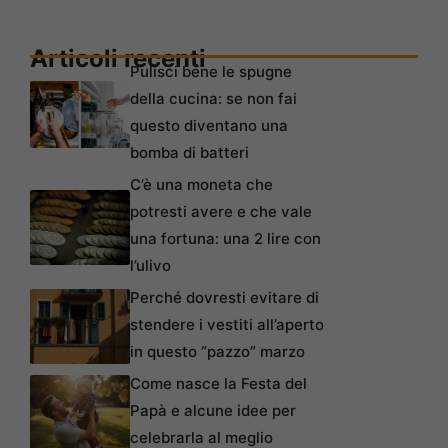
Articoli recenti
Pulisci bene le spugne
della cucina: se non fai
questo diventano una
bomba di batteri
C’è una moneta che
potresti avere e che vale
una fortuna: una 2 lire con
l’ulivo
Perché dovresti evitare di
stendere i vestiti all’aperto
in questo “pazzo” marzo
Come nasce la Festa del
Papà e alcune idee per
celebrarla al meglio