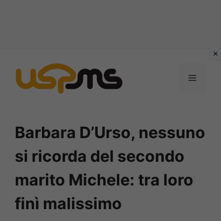
Vai
al
MENU
contenuto
Barbara D’Urso, nessuno
si ricorda del secondo
marito Michele: tra loro
finì malissimo