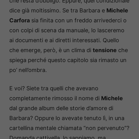
che resta d’obbligo. Eppure, quel condizionale
dice già moltissimo. Se tra Barbara e
Michele
Carfora
sia finita con un freddo arrivederci o
con colpi di scena da manuale, lo lasceremo
ai documenti e ai diretti interessati. Quello
che emerge, però, è un clima di
tensione
che
spiega perché questo capitolo sia rimasto un
po’ nell’ombra.
E voi? Siete tra quelli che avevano
completamente rimosso il nome di
Michele
dal grande album delle storie d’amore di
Barbara? Oppure lo avevate tenuto lì, in una
cartellina mentale chiamata “non pervenuto”?
Domanda cattivella, lo sappiamo, ma