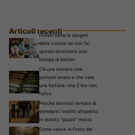
Articoli recenti
Pulisci bene le spugne
della cucina: se non fai
questo diventano una
bomba di batteri
C’è una moneta che
potresti avere e che vale
una fortuna: una 2 lire con
l’ulivo
Perché dovresti evitare di
stendere i vestiti all’aperto
in questo “pazzo” marzo
Come nasce la Festa del