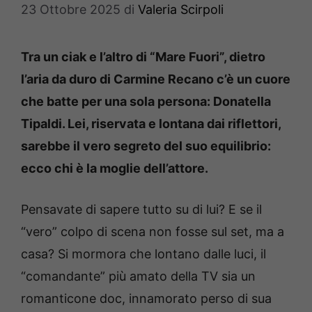
23 Ottobre 2025
di
Valeria Scirpoli
Tra un ciak e l’altro di “Mare Fuori”, dietro
l’aria da duro di Carmine Recano c’è un cuore
che batte per una sola persona: Donatella
Tipaldi. Lei, riservata e lontana dai riflettori,
sarebbe il vero segreto del suo equilibrio:
ecco chi è la moglie dell’attore.
Pensavate di sapere tutto su di lui? E se il
“vero” colpo di scena non fosse sul set, ma a
casa? Si mormora che lontano dalle luci, il
“comandante” più amato della TV sia un
romanticone doc, innamorato perso di sua