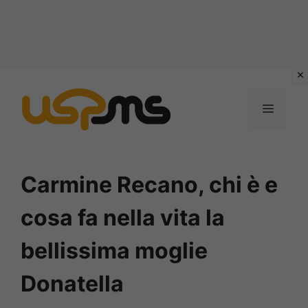
Vai
al
MENU
contenuto
Carmine Recano, chi è e
cosa fa nella vita la
bellissima moglie
Donatella