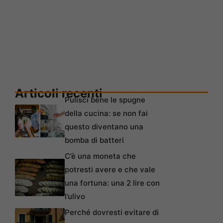
Articoli recenti
Pulisci bene le spugne
della cucina: se non fai
questo diventano una
bomba di batteri
C’è una moneta che
potresti avere e che vale
una fortuna: una 2 lire con
l’ulivo
Perché dovresti evitare di