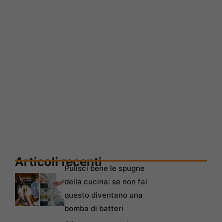
Articoli recenti
Pulisci bene le spugne
della cucina: se non fai
questo diventano una
bomba di batteri