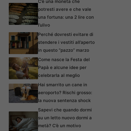
C’è una moneta che
potresti avere e che vale
una fortuna: una 2 lire con
l’ulivo
Perché dovresti evitare di
stendere i vestiti all’aperto
in questo “pazzo” marzo
Come nasce la Festa del
Papà e alcune idee per
celebrarla al meglio
Hai smarrito un cane in
aeroporto? Rischi grosso:
la nuova sentenza shock
Sapevi che quando dormi
su un letto nuovo dormi a
metà? C’è un motivo