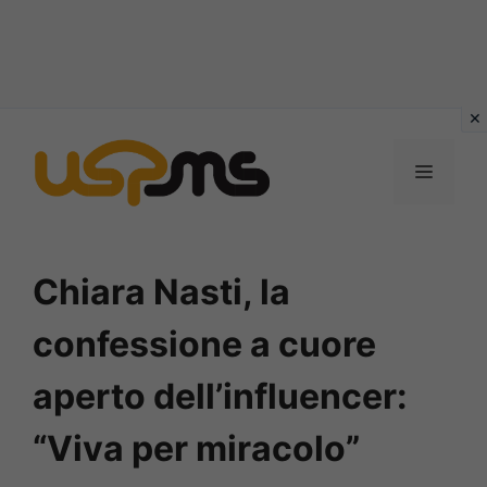
Vai
al
MENU
contenuto
Chiara Nasti, la
confessione a cuore
aperto dell’influencer:
“Viva per miracolo”