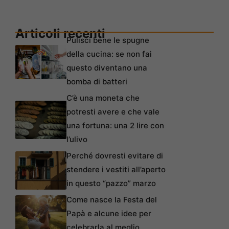
Articoli recenti
Pulisci bene le spugne
della cucina: se non fai
questo diventano una
bomba di batteri
C’è una moneta che
potresti avere e che vale
una fortuna: una 2 lire con
l’ulivo
Perché dovresti evitare di
stendere i vestiti all’aperto
in questo “pazzo” marzo
Come nasce la Festa del
Papà e alcune idee per
celebrarla al meglio