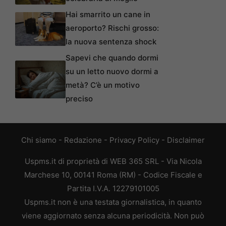
Hai smarrito un cane in
aeroporto? Rischi grosso:
la nuova sentenza shock
Sapevi che quando dormi
su un letto nuovo dormi a
metà? C’è un motivo
preciso
Chi siamo
-
Redazione
-
Privacy Policy
-
Disclaimer
Uspms.it di proprietà di WEB 365 SRL - Via Nicola
Marchese 10, 00141 Roma (RM) - Codice Fiscale e
Partita I.V.A. 12279101005
Uspms.it non è una testata giornalistica, in quanto
viene aggiornato senza alcuna periodicità. Non può