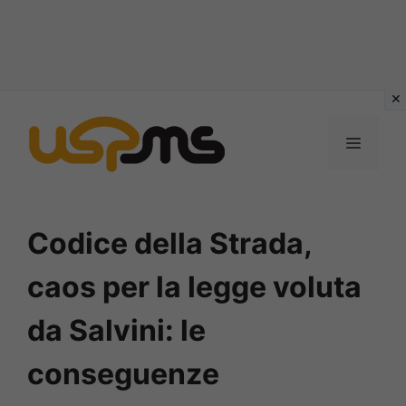
Vai
al
MENU
contenuto
Codice della Strada,
caos per la legge voluta
da Salvini: le
conseguenze