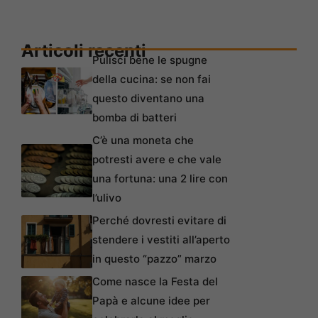
Articoli recenti
Pulisci bene le spugne
della cucina: se non fai
questo diventano una
bomba di batteri
C’è una moneta che
potresti avere e che vale
una fortuna: una 2 lire con
l’ulivo
Perché dovresti evitare di
stendere i vestiti all’aperto
in questo “pazzo” marzo
Come nasce la Festa del
Papà e alcune idee per