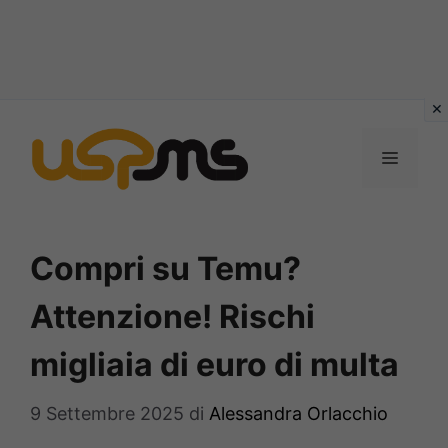
Vai
al
MENU
contenuto
Compri su Temu?
Attenzione! Rischi
migliaia di euro di multa
9 Settembre 2025
di
Alessandra Orlacchio