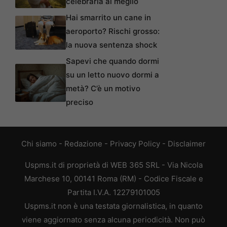
celebrarla al meglio
Hai smarrito un cane in
aeroporto? Rischi grosso:
la nuova sentenza shock
Sapevi che quando dormi
su un letto nuovo dormi a
metà? C’è un motivo
preciso
Chi siamo
-
Redazione
-
Privacy Policy
-
Disclaimer
Uspms.it di proprietà di WEB 365 SRL - Via Nicola
Marchese 10, 00141 Roma (RM) - Codice Fiscale e
Partita I.V.A. 12279101005
Uspms.it non è una testata giornalistica, in quanto
viene aggiornato senza alcuna periodicità. Non può