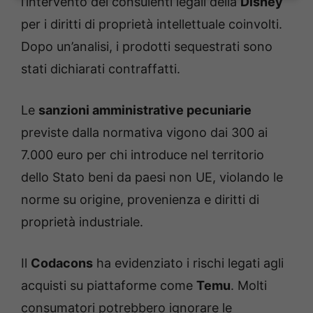
l’intervento dei consulenti legali della
Disney
per i diritti di proprietà intellettuale coinvolti.
Dopo un’analisi, i prodotti sequestrati sono
stati dichiarati contraffatti.
Le
sanzioni amministrative pecuniarie
previste dalla normativa vigono dai 300 ai
7.000 euro per chi introduce nel territorio
dello Stato beni da paesi non UE, violando le
norme su origine, provenienza e diritti di
proprietà industriale.
Il
Codacons
ha evidenziato i rischi legati agli
acquisti su piattaforme come
Temu
. Molti
consumatori potrebbero ignorare le