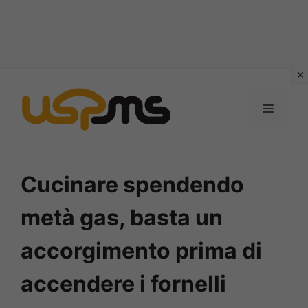
Vai
al
MENU
contenuto
Cucinare spendendo
metà gas, basta un
accorgimento prima di
accendere i fornelli