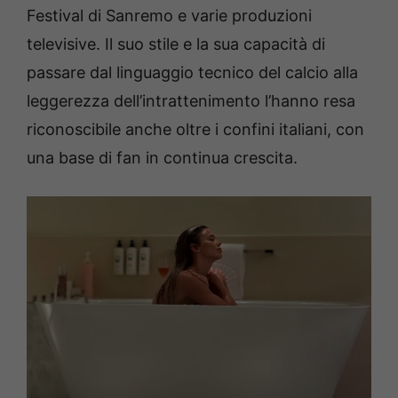
Festival di Sanremo e varie produzioni
televisive. Il suo stile e la sua capacità di
passare dal linguaggio tecnico del calcio alla
leggerezza dell’intrattenimento l’hanno resa
riconoscibile anche oltre i confini italiani, con
una base di fan in continua crescita.