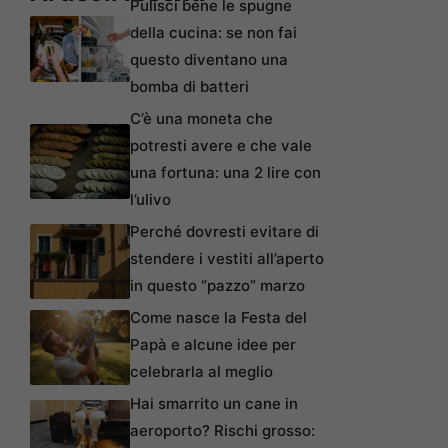
Pulisci bene le spugne
della cucina: se non fai
questo diventano una
bomba di batteri
C’è una moneta che
potresti avere e che vale
una fortuna: una 2 lire con
l’ulivo
Perché dovresti evitare di
stendere i vestiti all’aperto
in questo “pazzo” marzo
Come nasce la Festa del
Papà e alcune idee per
celebrarla al meglio
Hai smarrito un cane in
aeroporto? Rischi grosso: