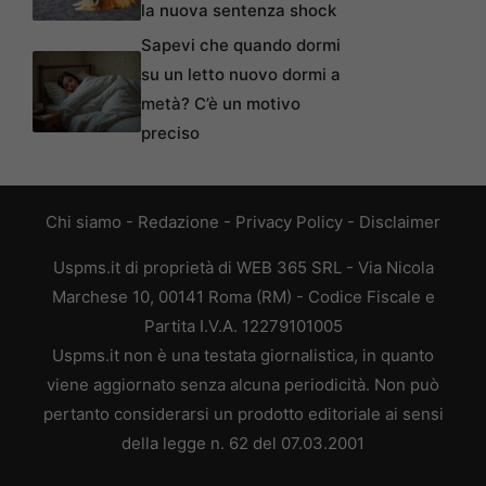
la nuova sentenza shock
Sapevi che quando dormi
su un letto nuovo dormi a
metà? C’è un motivo
preciso
Chi siamo
-
Redazione
-
Privacy Policy
-
Disclaimer
Uspms.it di proprietà di WEB 365 SRL - Via Nicola
Marchese 10, 00141 Roma (RM) - Codice Fiscale e
Partita I.V.A. 12279101005
Uspms.it non è una testata giornalistica, in quanto
viene aggiornato senza alcuna periodicità. Non può
pertanto considerarsi un prodotto editoriale ai sensi
della legge n. 62 del 07.03.2001