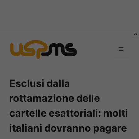
Vai
al
MENU
contenuto
Esclusi dalla
rottamazione delle
cartelle esattoriali: molti
italiani dovranno pagare