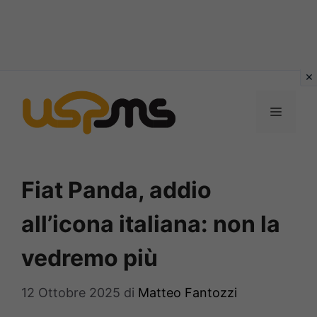
Vai
al
MENU
contenuto
Fiat Panda, addio
all’icona italiana: non la
vedremo più
12 Ottobre 2025
di
Matteo Fantozzi