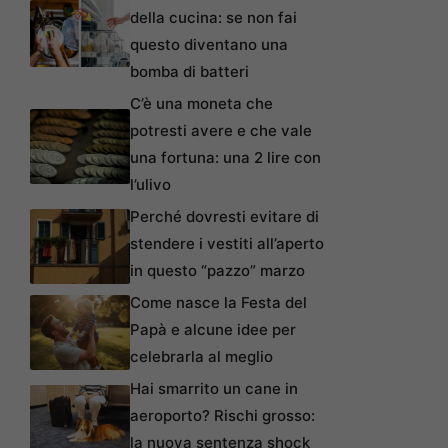
della cucina: se non fai
questo diventano una
bomba di batteri
C’è una moneta che
potresti avere e che vale
una fortuna: una 2 lire con
l’ulivo
Perché dovresti evitare di
stendere i vestiti all’aperto
in questo “pazzo” marzo
Come nasce la Festa del
Papà e alcune idee per
celebrarla al meglio
Hai smarrito un cane in
aeroporto? Rischi grosso:
la nuova sentenza shock