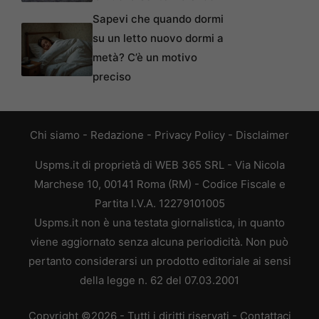
Sapevi che quando dormi
su un letto nuovo dormi a
metà? C’è un motivo
preciso
Chi siamo
-
Redazione
-
Privacy Policy
-
Disclaimer
Uspms.it di proprietà di WEB 365 SRL - Via Nicola
Marchese 10, 00141 Roma (RM) - Codice Fiscale e
Partita I.V.A. 12279101005
Uspms.it non è una testata giornalistica, in quanto
viene aggiornato senza alcuna periodicità. Non può
pertanto considerarsi un prodotto editoriale ai sensi
della legge n. 62 del 07.03.2001
Copyright ©2026 - Tutti i diritti riservati -
Contattaci