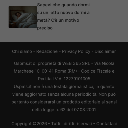
Sapevi che quando dormi
su un letto nuovo dormi a
metà? C’è un motivo
preciso
Chi siamo
-
Redazione
-
Privacy Policy
-
Disclaimer
Uspms.it di proprietà di WEB 365 SRL - Via Nicola
Marchese 10, 00141 Roma (RM) - Codice Fiscale e
Partita I.V.A. 12279101005
Uspms.it non è una testata giornalistica, in quanto
viene aggiornato senza alcuna periodicità. Non può
pertanto considerarsi un prodotto editoriale ai sensi
della legge n. 62 del 07.03.2001
Copyright ©2026 - Tutti i diritti riservati -
Contattaci