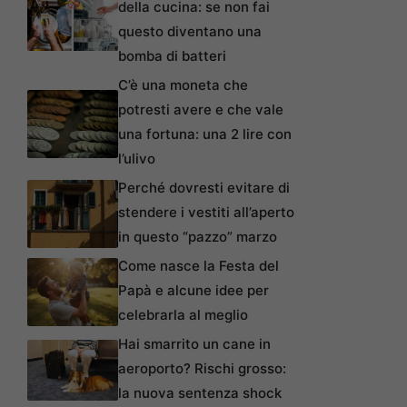
della cucina: se non fai
questo diventano una
bomba di batteri
C’è una moneta che
potresti avere e che vale
una fortuna: una 2 lire con
l’ulivo
Perché dovresti evitare di
stendere i vestiti all’aperto
in questo “pazzo” marzo
Come nasce la Festa del
Papà e alcune idee per
celebrarla al meglio
Hai smarrito un cane in
aeroporto? Rischi grosso:
la nuova sentenza shock