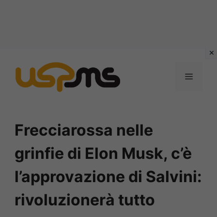
Vai
al
MENU
contenuto
Frecciarossa nelle
grinfie di Elon Musk, c’è
l’approvazione di Salvini:
rivoluzionerà tutto