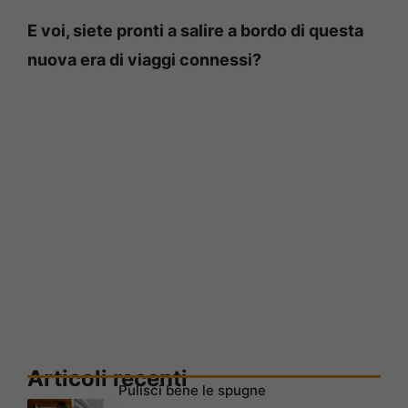
E voi, siete pronti a salire a bordo di questa
nuova era di viaggi connessi?
Articoli recenti
Pulisci bene le spugne