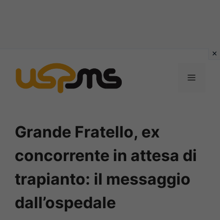
Vai
al
MENU
contenuto
Grande Fratello, ex
concorrente in attesa di
trapianto: il messaggio
dall’ospedale