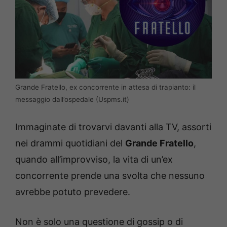
Grande Fratello, ex concorrente in attesa di trapianto: il
messaggio dall’ospedale (Uspms.it)
Immaginate di trovarvi davanti alla TV, assorti
nei drammi quotidiani del
Grande Fratello
,
quando all’improvviso, la vita di un’ex
concorrente prende una svolta che nessuno
avrebbe potuto prevedere.
Non è solo una questione di gossip o di