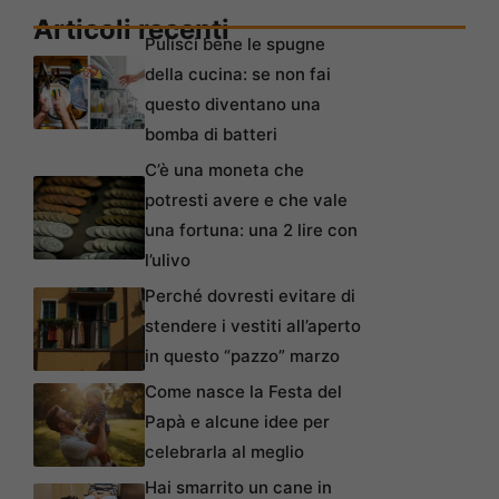
Articoli recenti
Pulisci bene le spugne
della cucina: se non fai
questo diventano una
bomba di batteri
C’è una moneta che
potresti avere e che vale
una fortuna: una 2 lire con
l’ulivo
Perché dovresti evitare di
stendere i vestiti all’aperto
in questo “pazzo” marzo
Come nasce la Festa del
Papà e alcune idee per
celebrarla al meglio
Hai smarrito un cane in