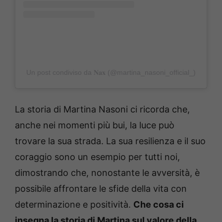
Un post condiviso da 𝐍𝐚𝐱 (@martina_nasoni_official_)
La storia di Martina Nasoni ci ricorda che,
anche nei momenti più bui, la luce può
trovare la sua strada. La sua resilienza e il suo
coraggio sono un esempio per tutti noi,
dimostrando che, nonostante le avversità, è
possibile affrontare le sfide della vita con
determinazione e positività.
Che cosa ci
insegna la storia di Martina sul valore della