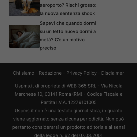
aeroporto? Rischi grosso:
la nuova sentenza shock
Sapevi che quando dormi
su un letto nuovo dormi a
metà? C’è un motivo
preciso
Chi siamo
-
Redazione
-
Privacy Policy
-
Disclaimer
Uspms.it di proprietà di WEB 365 SRL - Via Nicola
Marchese 10, 00141 Roma (RM) - Codice Fiscale e
Partita I.V.A. 12279101005
Uspms.it non è una testata giornalistica, in quanto
viene aggiornato senza alcuna periodicità. Non può
pertanto considerarsi un prodotto editoriale ai sensi
della legge n. 62 del 07.03.2001