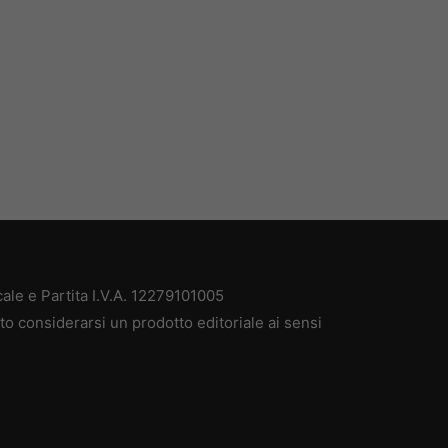
le e Partita I.V.A. 12279101005
o considerarsi un prodotto editoriale ai sensi