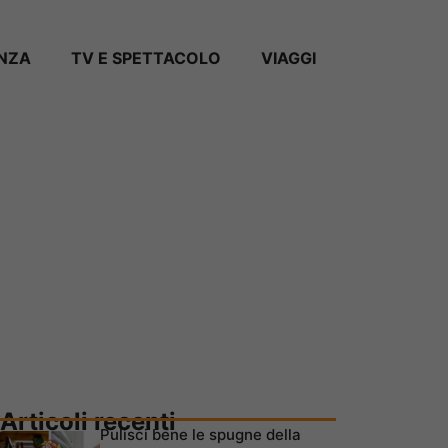
ANZA
TV E SPETTACOLO
VIAGGI
Articoli recenti
Pulisci bene le spugne della