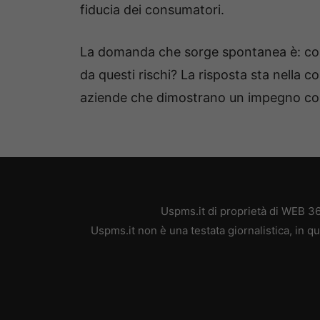
fiducia dei consumatori.
La domanda che sorge spontanea è: co
da questi rischi? La risposta sta nella c
aziende che dimostrano un impegno conc
Uspms.it di proprietà di WEB 3
Uspms.it non è una testata giornalistica, in 