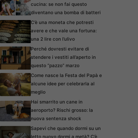
cucina: se non fai questo
diventano una bomba di batteri
C’è una moneta che potresti
avere e che vale una fortuna:
una 2 lire con l’ulivo
Perché dovresti evitare di
stendere i vestiti all’aperto in
questo “pazzo” marzo
Come nasce la Festa del Papà e
alcune idee per celebrarla al
meglio
Hai smarrito un cane in
aeroporto? Rischi grosso: la
nuova sentenza shock
Sapevi che quando dormi su un
letto nuovo dormi a metà? C’è