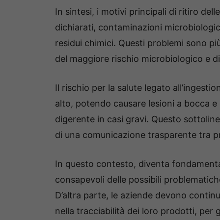
In sintesi, i motivi principali di ritiro 
dichiarati, contaminazioni microbiologich
residui chimici. Questi problemi sono più
del maggiore rischio microbiologico e di
Il rischio per la salute legato all’inges
alto, potendo causare lesioni a bocca e 
digerente in casi gravi. Questo sottoline
di una comunicazione trasparente tra p
In questo contesto, diventa fondamenta
consapevoli delle possibili problematich
D’altra parte, le aziende devono continua
nella tracciabilità dei loro prodotti, pe