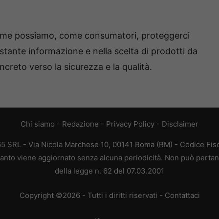
me possiamo, come consumatori, proteggerci
ostante informazione e nella scelta di prodotti da
reto verso la sicurezza e la qualità.
Chi siamo
-
Redazione
-
Privacy Policy
-
Disclaimer
65 SRL - Via Nicola Marchese 10, 00141 Roma (RM) - Codice Fisca
quanto viene aggiornato senza alcuna periodicità. Non può pertant
della legge n. 62 del 07.03.2001
Copyright ©2026 - Tutti i diritti riservati -
Contattaci