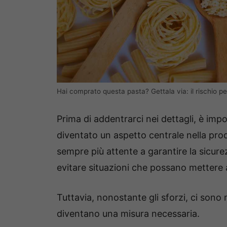
Hai comprato questa pasta? Gettala via: il rischio p
Prima di addentrarci nei dettagli, è impo
diventato un aspetto centrale nella prod
sempre più attente a garantire la sicurez
evitare situazioni che possano mettere a
Tuttavia, nonostante gli sforzi, ci sono m
diventano una misura necessaria.