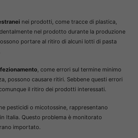
estranei
nei prodotti, come tracce di plastica,
cidentalmente nel prodotto durante la produzione
ssono portare al ritiro di alcuni lotti di pasta
.
onfezionamento
, come errori sul termine minimo
a, possono causare ritiri. Sebbene questi errori
omunque il ritiro dei prodotti interessati.
me pesticidi o micotossine, rappresentano
a in Italia. Questo problema è monitorato
grano importato.