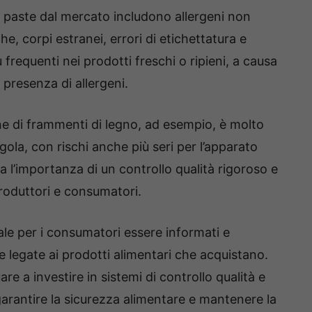
delle paste dal mercato includono allergeni non
e, corpi estranei, errori di etichettatura e
 frequenti nei prodotti freschi o ripieni, a causa
 presenza di allergeni.
tione di frammenti di legno, ad esempio, è molto
gola, con rischi anche più seri per l’apparato
a l’importanza di un controllo qualità rigoroso e
roduttori e consumatori.
le per i consumatori essere informati e
e legate ai prodotti alimentari che acquistano.
re a investire in sistemi di controllo qualità e
r garantire la sicurezza alimentare e mantenere la