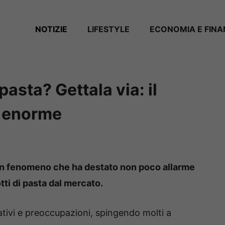
NOTIZIE
LIFESTYLE
ECONOMIA E FIN
asta? Gettala via: il
 è enorme
 un fenomeno che ha destato non poco allarme
otti di pasta dal mercato.
ativi e preoccupazioni, spingendo molti a