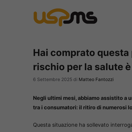
Vai
al
contenuto
Hai comprato questa p
rischio per la salute
6 Settembre 2025
di
Matteo Fantozzi
Negli ultimi mesi, abbiamo assistito a
tra i consumatori: il ritiro di numerosi l
Questa situazione ha sollevato interrog