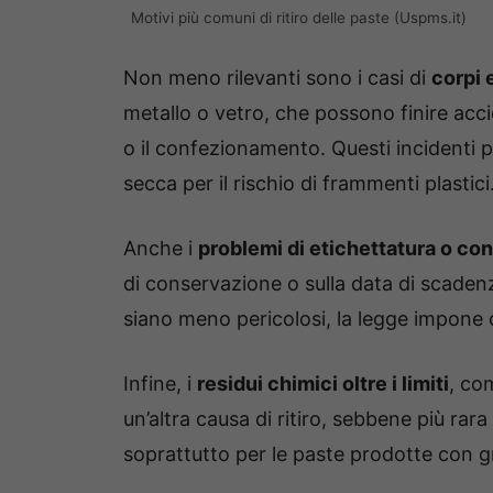
Motivi più comuni di ritiro delle paste (Uspms.it)
Non meno rilevanti sono i casi di
corpi 
metallo o vetro, che possono finire ac
o il confezionamento. Questi incidenti po
secca per il rischio di frammenti plastici
Anche i
problemi di etichettatura o c
di conservazione o sulla data di scadenz
siano meno pericolosi, la legge impone c
Infine, i
residui chimici oltre i limiti
, co
un’altra causa di ritiro, sebbene più rar
soprattutto per le paste prodotte con 