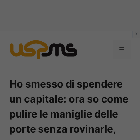
Vai
al
MENU
contenuto
Ho smesso di spendere
un capitale: ora so come
pulire le maniglie delle
porte senza rovinarle,