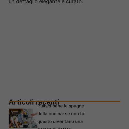
un dettaglio elegante e curato.
Articoli recenti
Pulisci bene le spugne
della cucina: se non fai
questo diventano una