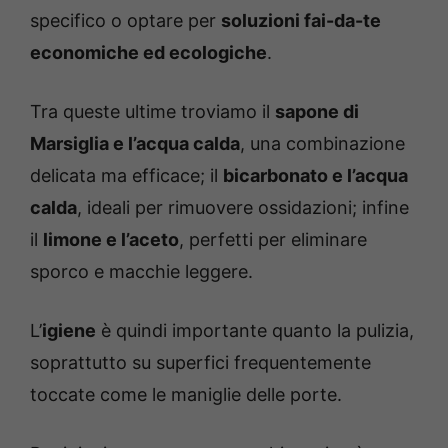
specifico o optare per
soluzioni fai-da-te
economiche ed ecologiche
.
Tra queste ultime troviamo il
sapone di
Marsiglia e l’acqua calda
, una combinazione
delicata ma efficace; il
bicarbonato e l’acqua
calda
, ideali per rimuovere ossidazioni; infine
il
limone e l’aceto
, perfetti per eliminare
sporco e macchie leggere.
L’
igiene
è quindi importante quanto la pulizia,
soprattutto su superfici frequentemente
toccate come le maniglie delle porte.