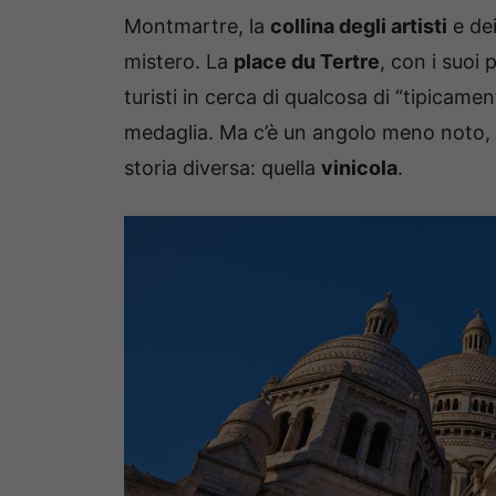
Montmartre, la
collina degli artisti
e de
mistero. La
place du Tertre
, con i suoi 
turisti in cerca di qualcosa di “tipicamen
medaglia. Ma c’è un angolo meno noto, 
storia diversa: quella
vinicola
.