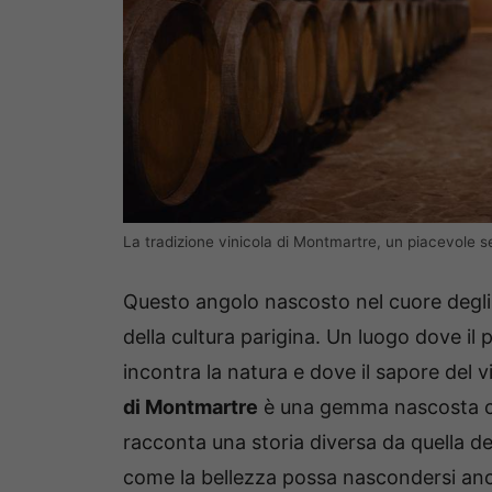
La tradizione vinicola di Montmartre, un piacevole s
Questo angolo nascosto nel cuore degli a
della cultura parigina. Un luogo dove il 
incontra la natura e dove il sapore del 
di Montmartre
è una gemma nascosta ch
racconta una storia diversa da quella dei 
come la bellezza possa nascondersi anche