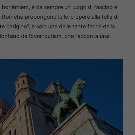
i bohémiem, è da sempre un luogo di fascino e
pittori che propongono le loro opere alla folla di
te parigino”, è solo una delle tante facce della
lontano dall’overtourism, che racconta una