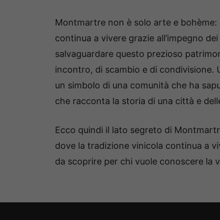
Montmartre non è solo arte e bohème:
continua a vivere grazie all’impegno dei
salvaguardare questo prezioso patrimoni
incontro, di scambio e di condivisione.
un simbolo di una comunità che ha saputo
che racconta la storia di una città e del
Ecco quindi il lato segreto di Montmartr
dove la tradizione vinicola continua a v
da scoprire per chi vuole conoscere la v