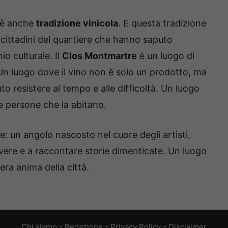
 è anche
tradizione vinicola
. E questa tradizione
 cittadini del quartiere che hanno saputo
o culturale. Il
Clos Montmartre
è un luogo di
 Un luogo dove il vino non è solo un prodotto, ma
 resistere al tempo e alle difficoltà. Un luogo
le persone che la abitano.
e: un angolo nascosto nel cuore degli artisti,
ivere e a raccontare storie dimenticate. Un luogo
era anima della città.
Chi siamo
-
Redazione
-
Privacy Policy
-
Disclaimer