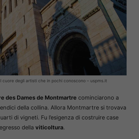
l cuore degli artisti che in pochi conoscono – uspms.it
e des Dames de Montmartre
cominciarono a
pendici della collina. Allora Montmartre si trovava
uarti di vigneti. Fu l’esigenza di costruire case
 regresso della
viticoltura
.