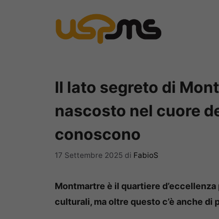
Vai
al
contenuto
Il lato segreto di Mo
nascosto nel cuore deg
conoscono
17 Settembre 2025
di
FabioS
Montmartre è il quartiere d’eccellenza p
culturali, ma oltre questo c’è anche di