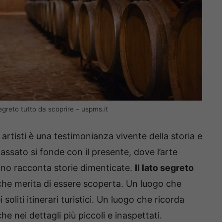
egreto tutto da scoprire – uspms.it
rtisti è una testimonianza vivente della storia e
passato si fonde con il presente, dove l’arte
vino racconta storie dimenticate.
Il lato segreto
e merita di essere scoperta. Un luogo che
soliti itinerari turistici. Un luogo che ricorda
 nei dettagli più piccoli e inaspettati.