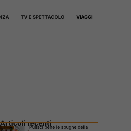
ANZA
TV E SPETTACOLO
VIAGGI
Articoli recenti
Pulisci bene le spugne della