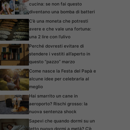
cucina: se non fai questo
diventano una bomba di batteri
C’è una moneta che potresti
avere e che vale una fortuna:
una 2 lire con l’ulivo
Perché dovresti evitare di
stendere i vestiti all’aperto in
questo “pazzo” marzo
Come nasce la Festa del Papà e
alcune idee per celebrarla al
meglio
Hai smarrito un cane in
aeroporto? Rischi grosso: la
nuova sentenza shock
Sapevi che quando dormi su un
letto nuovo dormi a metà? C’è