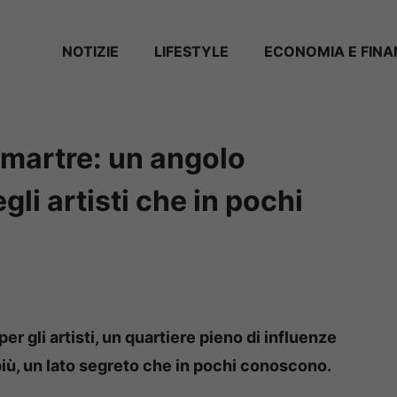
NOTIZIE
LIFESTYLE
ECONOMIA E FIN
ntmartre: un angolo
li artisti che in pochi
er gli artisti, un quartiere pieno di influenze
 più, un lato segreto che in pochi conoscono.