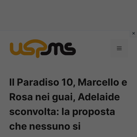
Vai
al
MENU
contenuto
Il Paradiso 10, Marcello e
Rosa nei guai, Adelaide
sconvolta: la proposta
che nessuno si