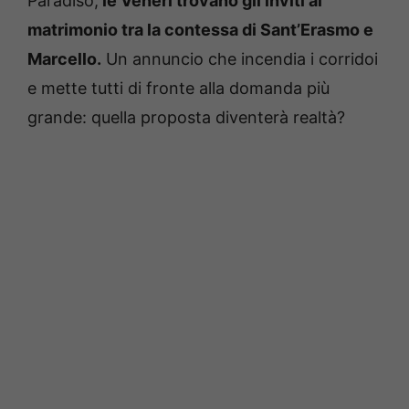
Paradiso,
le Veneri trovano gli inviti al
matrimonio tra la contessa di Sant’Erasmo e
Marcello.
Un annuncio che incendia i corridoi
e mette tutti di fronte alla domanda più
grande: quella proposta diventerà realtà?