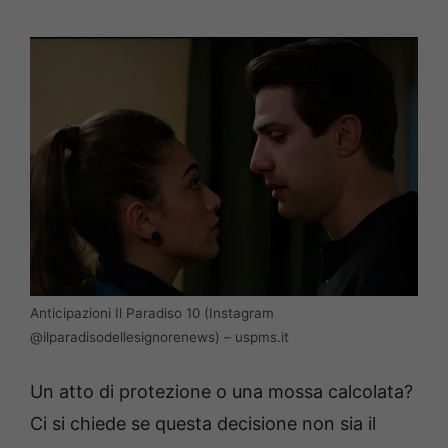
Anticipazioni Il Paradiso 10 (Instagram
@ilparadisodellesignorenews) – uspms.it
Un atto di protezione o una mossa calcolata?
Ci si chiede se questa decisione non sia il