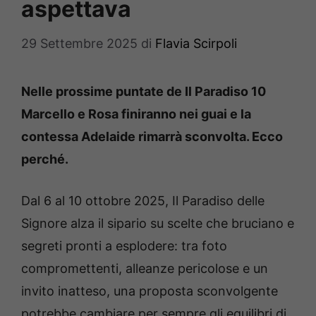
aspettava
29 Settembre 2025
di
Flavia Scirpoli
Nelle prossime puntate de Il Paradiso 10
Marcello e Rosa finiranno nei guai e la
contessa Adelaide rimarrà sconvolta. Ecco
perché.
Dal 6 al 10 ottobre 2025, Il Paradiso delle
Signore alza il sipario su scelte che bruciano e
segreti pronti a esplodere: tra foto
compromettenti, alleanze pericolose e un
invito inatteso, una proposta sconvolgente
potrebbe cambiare per sempre gli equilibri di