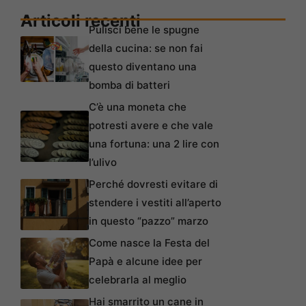
Articoli recenti
Pulisci bene le spugne
della cucina: se non fai
questo diventano una
bomba di batteri
C’è una moneta che
potresti avere e che vale
una fortuna: una 2 lire con
l’ulivo
Perché dovresti evitare di
stendere i vestiti all’aperto
in questo “pazzo” marzo
Come nasce la Festa del
Papà e alcune idee per
celebrarla al meglio
Hai smarrito un cane in