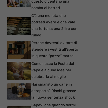
questo diventano una
bomba di batteri
C’è una moneta che
potresti avere e che vale
una fortuna: una 2 lire con
l’ulivo
Perché dovresti evitare di
stendere i vestiti all’aperto
in questo “pazzo” marzo
Come nasce la Festa del
Papà e alcune idee per
celebrarla al meglio
Hai smarrito un cane in
aeroporto? Rischi grosso:
la nuova sentenza shock
Sapevi che quando dormi