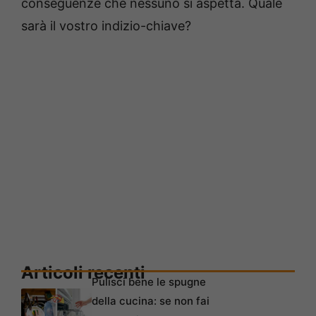
conseguenze che nessuno si aspetta. Quale
sarà il vostro indizio-chiave?
Articoli recenti
Pulisci bene le spugne
della cucina: se non fai