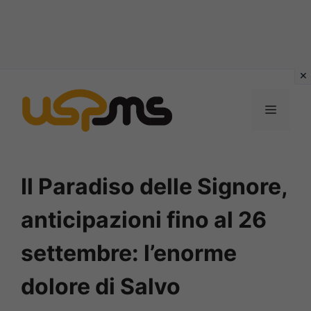
Vai
al
MENU
contenuto
Il Paradiso delle Signore,
anticipazioni fino al 26
settembre: l’enorme
dolore di Salvo