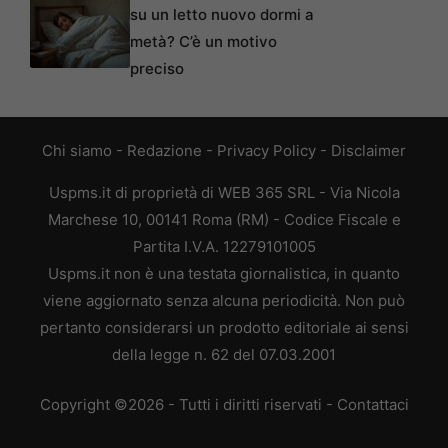
su un letto nuovo dormi a
metà? C’è un motivo
preciso
Chi siamo
-
Redazione
-
Privacy Policy
-
Disclaimer
Uspms.it di proprietà di WEB 365 SRL - Via Nicola
Marchese 10, 00141 Roma (RM) - Codice Fiscale e
Partita I.V.A. 12279101005
Uspms.it non è una testata giornalistica, in quanto
viene aggiornato senza alcuna periodicità. Non può
pertanto considerarsi un prodotto editoriale ai sensi
della legge n. 62 del 07.03.2001
Copyright ©2026 - Tutti i diritti riservati -
Contattaci