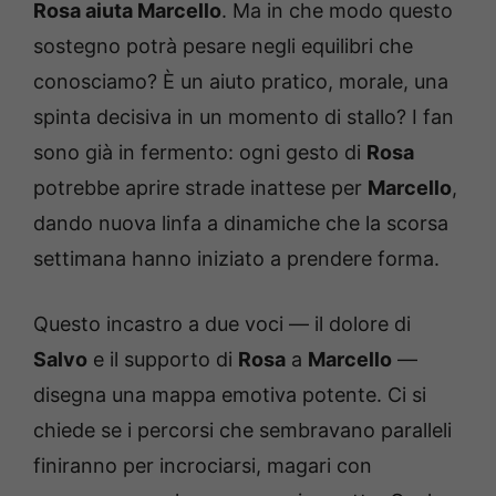
Rosa aiuta Marcello
. Ma in che modo questo
sostegno potrà pesare negli equilibri che
conosciamo? È un aiuto pratico, morale, una
spinta decisiva in un momento di stallo? I fan
sono già in fermento: ogni gesto di
Rosa
potrebbe aprire strade inattese per
Marcello
,
dando nuova linfa a dinamiche che la scorsa
settimana hanno iniziato a prendere forma.
Questo incastro a due voci — il dolore di
Salvo
e il supporto di
Rosa
a
Marcello
—
disegna una mappa emotiva potente. Ci si
chiede se i percorsi che sembravano paralleli
finiranno per incrociarsi, magari con