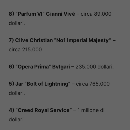
8) “Parfum VI” Gianni Vivé
– circa 89.000
dollari.
7) Clive Christian “No1 Imperial Majesty”
–
circa 215.000
6) “Opera Prima” Bvlgari
– 235.000 dollari.
5) Jar “Bolt of Lightning”
– circa 765.000
dollari.
4) “Creed Royal Service”
– 1 milione di
dollari.