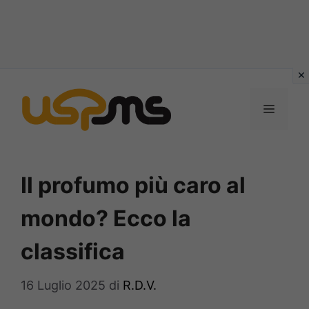
Vai
al
MENU
contenuto
Il profumo più caro al
mondo? Ecco la
classifica
16 Luglio 2025
di
R.D.V.