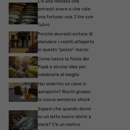
C’è una moneta che
potresti avere e che vale
una fortuna: una 2 lire con
l’ulivo
Perché dovresti evitare di
stendere i vestiti all’aperto
in questo “pazzo” marzo
Come nasce la Festa del
Papà e alcune idee per
celebrarla al meglio
Hai smarrito un cane in
aeroporto? Rischi grosso:
la nuova sentenza shock
Sapevi che quando dormi
su un letto nuovo dormi a
metà? C’è un motivo