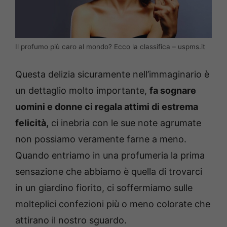
Il profumo più caro al mondo? Ecco la classifica – uspms.it
Questa delizia sicuramente nell’immaginario è
un dettaglio molto importante,
fa sognare
uomini e donne ci regala attimi di estrema
felicità,
ci inebria con le sue note agrumate
non possiamo veramente farne a meno.
Quando entriamo in una profumeria la prima
sensazione che abbiamo è quella di trovarci
in un giardino fiorito, ci soffermiamo sulle
molteplici confezioni più o meno colorate che
attirano il nostro sguardo.