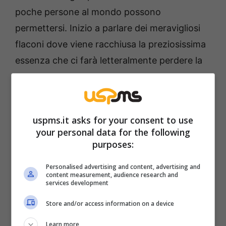
poche persone al mondo possono
permettersi. Inizio a parlare dei meravigliosi
flaconi dove viene racchiusa la preziosissima
essenza che ci farà letteralmente perdere la
testa.
uspms.it asks for your consent to use
your personal data for the following
purposes:
Personalised advertising and content, advertising and
content measurement, audience research and
services development
Store and/or access information on a device
Learn more