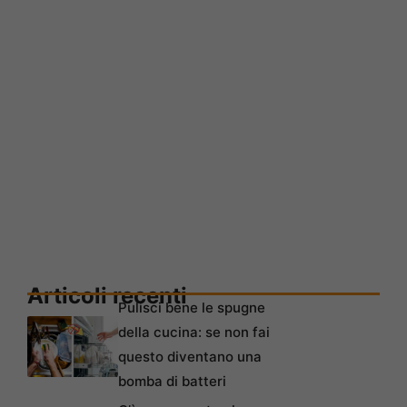
Articoli recenti
Pulisci bene le spugne
della cucina: se non fai
questo diventano una
bomba di batteri