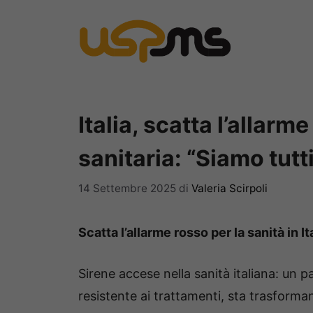
Vai
al
contenuto
Italia, scatta l’allar
sanitaria: “Siamo tutti
14 Settembre 2025
di
Valeria Scirpoli
Scatta l’allarme rosso per la sanità in I
Sirene accese nella sanità italiana: un p
resistente ai trattamenti, sta trasforman