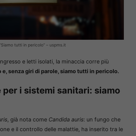
“Siamo tutti in pericolo” – uspms.it
ngresso e letti isolati, la minaccia corre più
o e, senza giri di parole, siamo tutti in pericolo.
per i sistemi sanitari: siamo
ris
, già nota come
Candida auris
: un fungo che
ne e il controllo delle malattie, ha inserito tra le