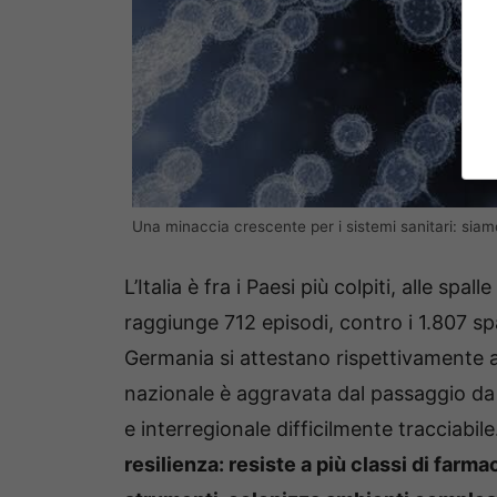
Una minaccia crescente per i sistemi sanitari: siamo
L’Italia è fra i Paesi più colpiti, alle sp
raggiunge 712 episodi, contro i 1.807 s
Germania si attestano rispettivamente a 
nazionale è aggravata dal passaggio da f
e interregionale difficilmente tracciabile
resilienza: resiste a più classi di farma