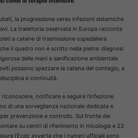
si come le terapie intensive
.
tubati, la progressione verso infezioni sistemiche
ravi. La traiettoria osservata in Europa racconta
olati a catene di trasmissione ospedaliera
che il quadro non è scritto nella pietra: diagnosi
rigorosa delle mani e sanificazione ambientale
lieviti possono spezzare la catena del contagio, a
isciplina e continuità.
i riconoscere, notificare e seguire l’infezione.
ono di una sorveglianza nazionale dedicata e
per prevenzione e controllo. Sul fronte dei
ontare su centri di riferimento in micologia e 23
ppure l’Ecdc avverte che i numeri ufficiali sono