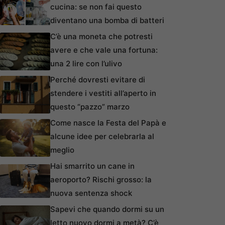
cucina: se non fai questo
diventano una bomba di batteri
C’è una moneta che potresti
avere e che vale una fortuna:
una 2 lire con l’ulivo
Perché dovresti evitare di
stendere i vestiti all’aperto in
questo “pazzo” marzo
Come nasce la Festa del Papà e
alcune idee per celebrarla al
meglio
Hai smarrito un cane in
aeroporto? Rischi grosso: la
nuova sentenza shock
Sapevi che quando dormi su un
letto nuovo dormi a metà? C’è