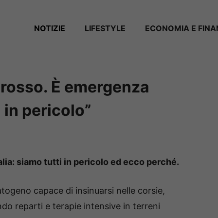
NOTIZIE
LIFESTYLE
ECONOMIA E FIN
me rosso. È emergenza
 in pericolo”
talia: siamo tutti in pericolo ed ecco perché.
atogeno capace di insinuarsi nelle corsie,
do reparti e terapie intensive in terreni