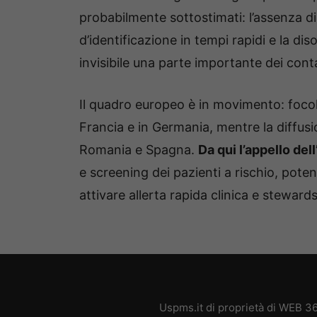
probabilmente sottostimati: l’assenza di
d’identificazione in tempi rapidi e la di
invisibile una parte importante dei conta
Il quadro europeo è in movimento: focola
Francia e in Germania, mentre la diffusio
Romania e Spagna.
Da qui l’appello de
e screening dei pazienti a rischio, pote
attivare allerta rapida clinica e steward
Uspms.it di proprietà di WEB 3