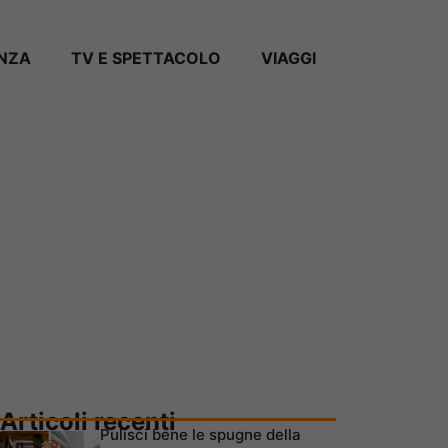
ANZA
TV E SPETTACOLO
VIAGGI
Articoli recenti
Pulisci bene le spugne della