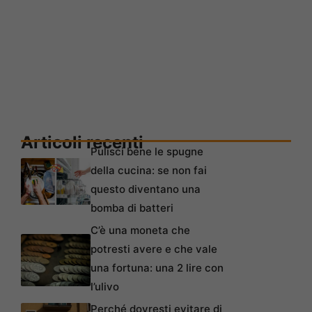
Articoli recenti
Pulisci bene le spugne
della cucina: se non fai
questo diventano una
bomba di batteri
C’è una moneta che
potresti avere e che vale
una fortuna: una 2 lire con
l’ulivo
Perché dovresti evitare di