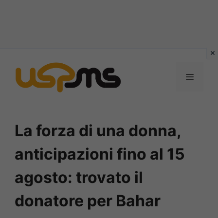
Vai
al
MENU
contenuto
La forza di una donna,
anticipazioni fino al 15
agosto: trovato il
donatore per Bahar