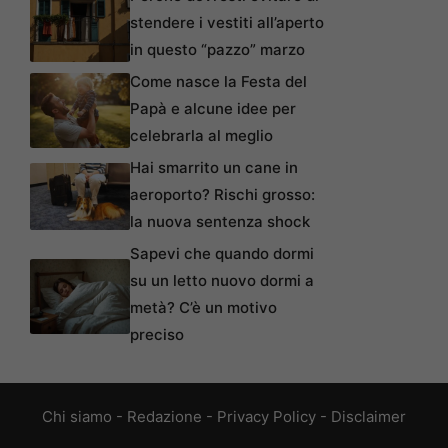
stendere i vestiti all’aperto
in questo “pazzo” marzo
Come nasce la Festa del
Papà e alcune idee per
celebrarla al meglio
Hai smarrito un cane in
aeroporto? Rischi grosso:
la nuova sentenza shock
Sapevi che quando dormi
su un letto nuovo dormi a
metà? C’è un motivo
preciso
Chi siamo
-
Redazione
-
Privacy Policy
-
Disclaimer