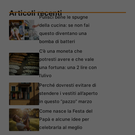
Articoli recenti
Pulisci bene le spugne
della cucina: se non fai
questo diventano una
bomba di batteri
C’è una moneta che
potresti avere e che vale
una fortuna: una 2 lire con
l’ulivo
Perché dovresti evitare di
stendere i vestiti all’aperto
in questo “pazzo” marzo
Come nasce la Festa del
Papà e alcune idee per
celebrarla al meglio