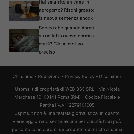
Hai smarrito un cane in
aeroporto? Rischi grosso:
la nuova sentenza shock
Sapevi che quando dormi
su un letto nuovo dormi a
metà? C’è un motivo
preciso
Chi siamo
-
Redazione
-
Privacy Policy
-
Disclaimer
Uspms.it di proprietà di WEB 365 SRL - Via Nicola
Marchese 10, 00141 Roma (RM) - Codice Fiscale e
Partita I.V.A. 12279101005
Uspms.it non è una testata giornalistica, in quanto
viene aggiornato senza alcuna periodicità. Non può
pertanto considerarsi un prodotto editoriale ai sensi