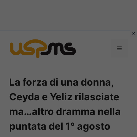
Vai
al
MENU
contenuto
La forza di una donna,
Ceyda e Yeliz rilasciate
ma…altro dramma nella
puntata del 1° agosto