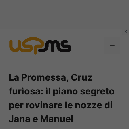
Vai
al
MENU
contenuto
La Promessa, Cruz
furiosa: il piano segreto
per rovinare le nozze di
Jana e Manuel