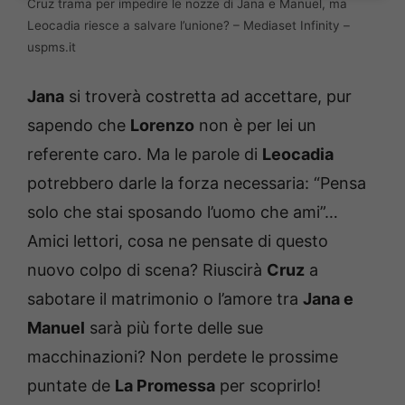
Cruz trama per impedire le nozze di Jana e Manuel, ma
Leocadia riesce a salvare l’unione? – Mediaset Infinity –
uspms.it
Jana
si troverà costretta ad accettare, pur
sapendo che
Lorenzo
non è per lei un
referente caro. Ma le parole di
Leocadia
potrebbero darle la forza necessaria: “Pensa
solo che stai sposando l’uomo che ami”…
Amici lettori, cosa ne pensate di questo
nuovo colpo di scena? Riuscirà
Cruz
a
sabotare il matrimonio o l’amore tra
Jana e
Manuel
sarà più forte delle sue
macchinazioni? Non perdete le prossime
puntate de
La Promessa
per scoprirlo!