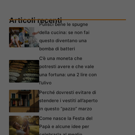
Articoli recenti
Pulisci bene le spugne
della cucina: se non fai
questo diventano una
bomba di batteri
C’è una moneta che
potresti avere e che vale
una fortuna: una 2 lire con
l’ulivo
Perché dovresti evitare di
stendere i vestiti all’aperto
in questo “pazzo” marzo
Come nasce la Festa del
Papà e alcune idee per
celebrarla al meglio