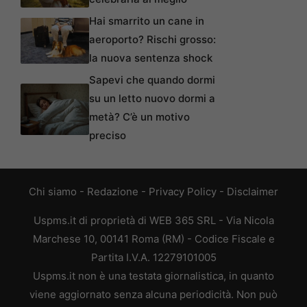
Hai smarrito un cane in
aeroporto? Rischi grosso:
la nuova sentenza shock
Sapevi che quando dormi
su un letto nuovo dormi a
metà? C’è un motivo
preciso
Chi siamo
-
Redazione
-
Privacy Policy
-
Disclaimer
Uspms.it di proprietà di WEB 365 SRL - Via Nicola
Marchese 10, 00141 Roma (RM) - Codice Fiscale e
Partita I.V.A. 12279101005
Uspms.it non è una testata giornalistica, in quanto
viene aggiornato senza alcuna periodicità. Non può