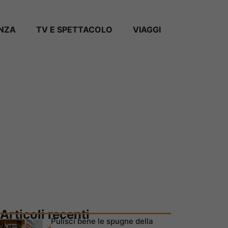
ANZA
TV E SPETTACOLO
VIAGGI
Articoli recenti
Pulisci bene le spugne della