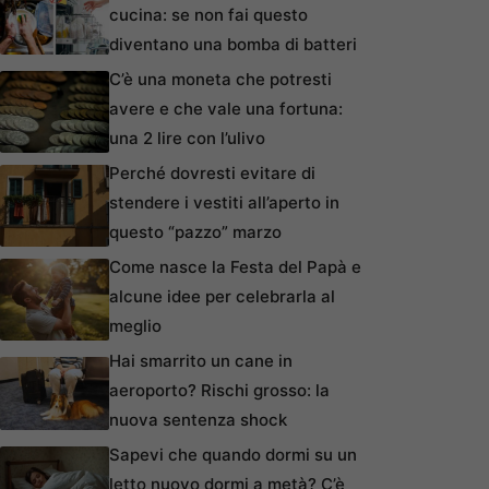
cucina: se non fai questo
diventano una bomba di batteri
C’è una moneta che potresti
avere e che vale una fortuna:
una 2 lire con l’ulivo
Perché dovresti evitare di
stendere i vestiti all’aperto in
questo “pazzo” marzo
Come nasce la Festa del Papà e
alcune idee per celebrarla al
meglio
Hai smarrito un cane in
aeroporto? Rischi grosso: la
nuova sentenza shock
Sapevi che quando dormi su un
letto nuovo dormi a metà? C’è