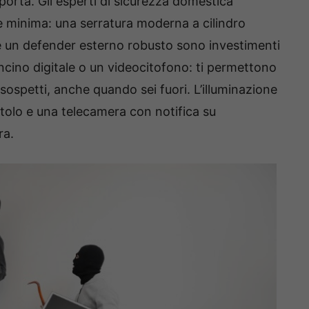
 porta. Gli esperti di sicurezza domestica
e minima: una serratura moderna a cilindro
 un defender esterno robusto sono investimenti
oncino digitale o un videocitofono: ti permettono
 sospetti, anche quando sei fuori. L’illuminazione
ttolo e una telecamera con notifica su
ra.