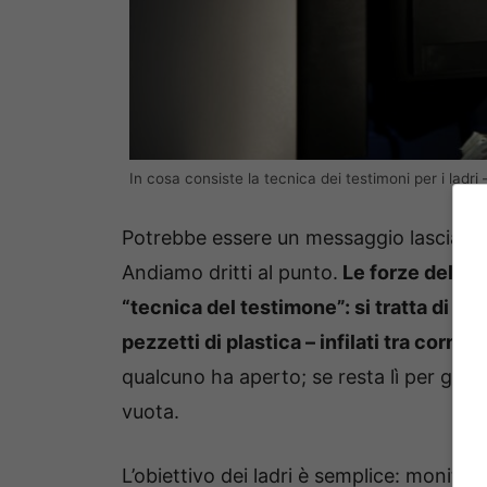
In cosa consiste la tecnica dei testimoni per i ladri
Potrebbe essere un messaggio lasciato a
Andiamo dritti al punto.
Le forze dell’o
“tecnica del testimone”: si tratta di micr
pezzetti di plastica – infilati tra cornic
qualcuno ha aperto; se resta lì per gior
vuota.
L’obiettivo dei ladri è semplice: monito