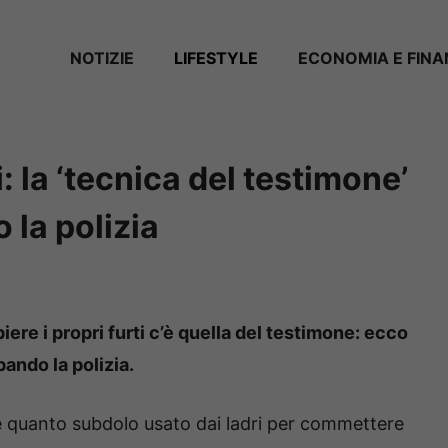
NOTIZIE
LIFESTYLE
ECONOMIA E FIN
: la ‘tecnica del testimone’
la polizia
iere i propri furti c’è quella del testimone: ecco
ando la polizia.
e quanto subdolo usato dai ladri per commettere