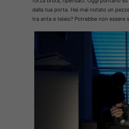
forza bruta, ripensaci. Oggi puntano su 
dalla tua porta. Hai mai notato un pezzet
tra anta e telaio? Potrebbe non essere s