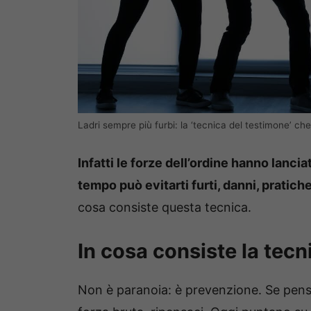
Ladri sempre più furbi: la ‘tecnica del testimone’ ch
Infatti le forze dell’ordine hanno lanci
tempo può evitarti furti, danni, pratich
cosa consiste questa tecnica.
In cosa consiste la tecni
Non è paranoia: è prevenzione. Se pensi 