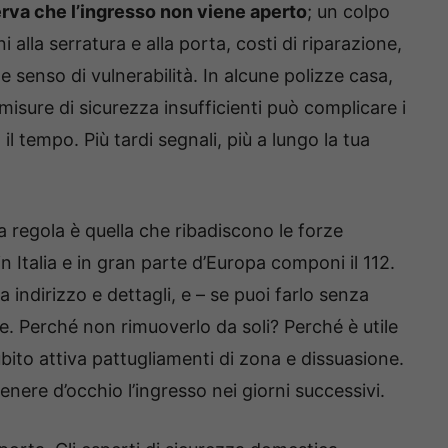
erva che l’ingresso non viene aperto
; un colpo
alla serratura e alla porta, costi di riparazione,
e senso di vulnerabilità. In alcune polizze casa,
misure di sicurezza insufficienti può complicare i
il tempo. Più tardi segnali, più a lungo la tua
 regola è quella che ribadiscono le forze
in Italia e in gran parte d’Europa componi il 112.
 indirizzo e dettagli, e – se puoi farlo senza
e. Perché non rimuoverlo da soli? Perché è utile
bito attiva pattugliamenti di zona e dissuasione.
tenere d’occhio l’ingresso nei giorni successivi.