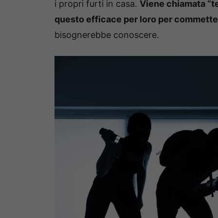
i propri furti in casa.
Viene chiamata “te
questo efficace per loro per commetter
bisognerebbe conoscere.