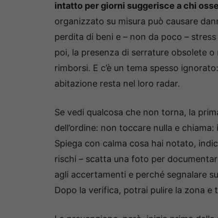
intatto per giorni suggerisce a chi oss
organizzato su misura può causare danni 
perdita di beni e – non da poco – stress 
poi, la presenza di serrature obsolete o 
rimborsi. E c’è un tema spesso ignorato: 
abitazione resta nel loro radar.
Se vedi qualcosa che non torna, la prima
dell’ordine: non toccare nulla e chiama: 
Spiega con calma cosa hai notato, indica
rischi – scatta una foto per documentar
agli accertamenti e perché segnalare su
Dopo la verifica, potrai pulire la zona e 