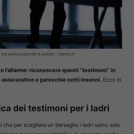
e sta preoccupando la polizia – uspms.it
ato l’allarme: riconoscere questi “testimoni” in
e assicurative e parecchie notti insonni.
Ecco in
ca dei testimoni per i ladri
che per scegliere un bersaglio i ladri usino solo