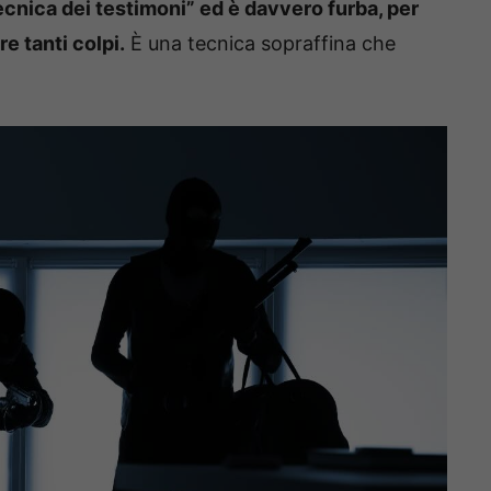
cnica dei testimoni” ed è davvero furba, per
e tanti colpi.
È una tecnica sopraffina che