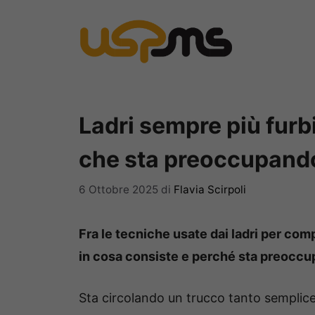
Vai
al
contenuto
Ladri sempre più furbi
che sta preoccupando 
6 Ottobre 2025
di
Flavia Scirpoli
Fra le tecniche usate dai ladri per comp
in cosa consiste e perché sta preoccup
Sta circolando un trucco tanto semplic