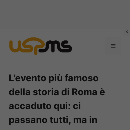
Vai
al
MENU
contenuto
L’evento più famoso
della storia di Roma è
accaduto qui: ci
passano tutti, ma in