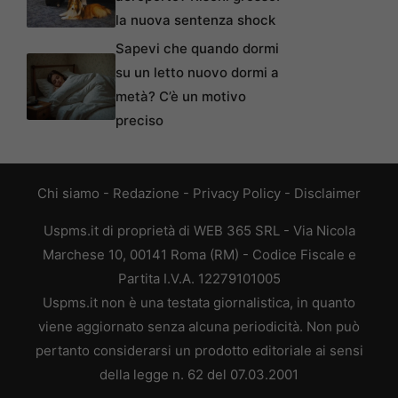
la nuova sentenza shock
Sapevi che quando dormi
su un letto nuovo dormi a
metà? C’è un motivo
preciso
Chi siamo
-
Redazione
-
Privacy Policy
-
Disclaimer
Uspms.it di proprietà di WEB 365 SRL - Via Nicola
Marchese 10, 00141 Roma (RM) - Codice Fiscale e
Partita I.V.A. 12279101005
Uspms.it non è una testata giornalistica, in quanto
viene aggiornato senza alcuna periodicità. Non può
pertanto considerarsi un prodotto editoriale ai sensi
della legge n. 62 del 07.03.2001