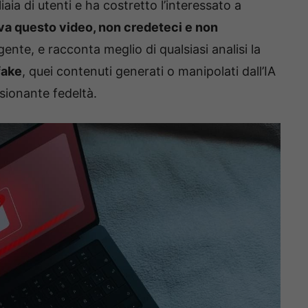
ia di utenti e ha costretto l’interessato a
iva questo video, non credeteci e non
gente, e racconta meglio di qualsiasi analisi la
fake
, quei contenuti generati o manipolati dall’IA
sionante fedeltà.