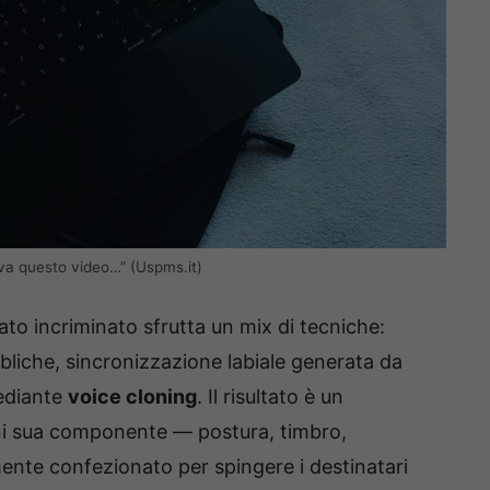
riva questo video…” (Uspms.it)
ato incriminato sfrutta un mix di tecniche:
bbliche, sincronizzazione labiale generata da
ediante
voice cloning
. Il risultato è un
i sua componente — postura, timbro,
mente confezionato per spingere i destinatari