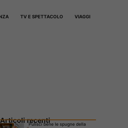
ANZA
TV E SPETTACOLO
VIAGGI
Articoli recenti
Pulisci bene le spugne della