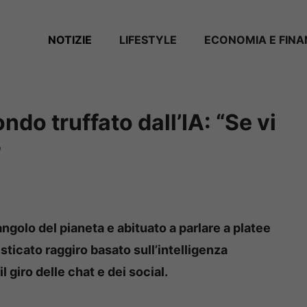
NOTIZIE
LIFESTYLE
ECONOMIA E FIN
do truffato dall’IA: “Se vi
”
angolo del pianeta e abituato a parlare a platee
isticato raggiro basato sull’intelligenza
il giro delle chat e dei social.