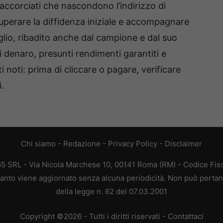
k accorciati che nascondono l’indirizzo di
 superare la diffidenza iniziale e accompagnare
siglio, ribadito anche dal campione e dal suo
di denaro, presunti rendimenti garantiti e
ti noti: prima di cliccare o pagare, verificare
.
Chi siamo
-
Redazione
-
Privacy Policy
-
Disclaimer
65 SRL - Via Nicola Marchese 10, 00141 Roma (RM) - Codice Fisca
quanto viene aggiornato senza alcuna periodicità. Non può pertant
della legge n. 62 del 07.03.2001
Copyright ©2026 - Tutti i diritti riservati -
Contattaci