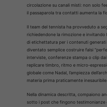
circolazione su canali misti: non solo f
il passaparola tra contatti aumenta la fid
Il team del tennista ha provveduto a segn
richiedendone la rimozione e invitando
di etichettatura per i contenuti generati
diventato semplice costruire falsi “perfet
interviste, conferenze stampa o clip dai c
replicare timbro, ritmo e micro-espressi
globale come Nadal, l’ampiezza dell’arch
materia prima praticamente inesauribile
Nella dinamica descritta, compaiono anch
sotto i post che fingono testimonianze e