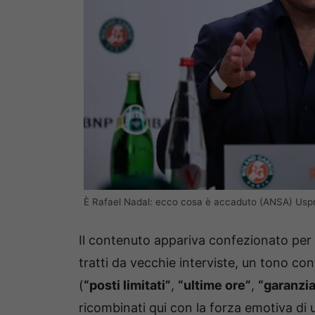
È Rafael Nadal: ecco cosa è accaduto (ANSA) Usp
Il contenuto appariva confezionato per sf
tratti da vecchie interviste, un tono con
(
“posti limitati”
,
“ultime ore”
,
“garanzia
ricombinati qui con la forza emotiva di 