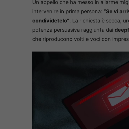
Un appello che ha messo in allarme miglia
intervenire in prima persona:
“Se vi arr
condividetelo”
. La richiesta è secca, ur
potenza persuasiva raggiunta dai
deep
che riproducono volti e voci con impres