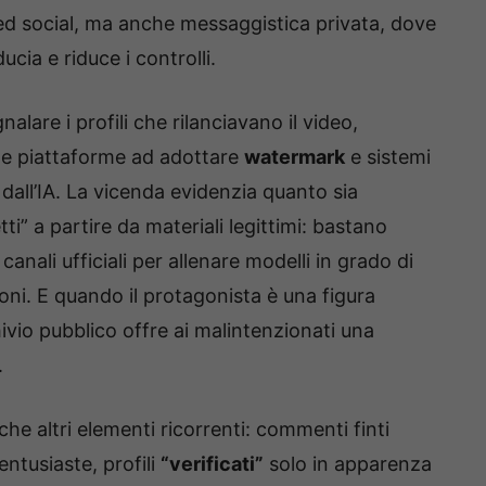
eed social, ma anche messaggistica privata, dove
ucia e riduce i controlli.
alare i profili che rilanciavano il video,
 le piattaforme ad adottare
watermark
e sistemi
 dall’IA. La vicenda evidenzia quanto sia
ti” a partire da materiali legittimi: bastano
anali ufficiali per allenare modelli in grado di
oni. E quando il protagonista è una figura
ivio pubblico offre ai malintenzionati una
.
e altri elementi ricorrenti: commenti finti
ntusiaste, profili
“verificati”
solo in apparenza