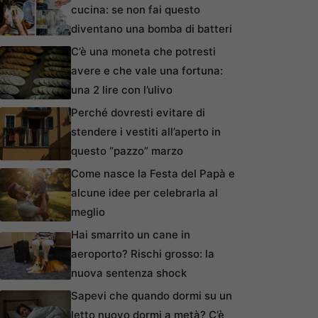
cucina: se non fai questo
diventano una bomba di batteri
C’è una moneta che potresti
avere e che vale una fortuna:
una 2 lire con l’ulivo
Perché dovresti evitare di
stendere i vestiti all’aperto in
questo “pazzo” marzo
Come nasce la Festa del Papà e
alcune idee per celebrarla al
meglio
Hai smarrito un cane in
aeroporto? Rischi grosso: la
nuova sentenza shock
Sapevi che quando dormi su un
letto nuovo dormi a metà? C’è