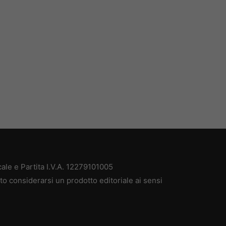
le e Partita I.V.A. 12279101005
o considerarsi un prodotto editoriale ai sensi