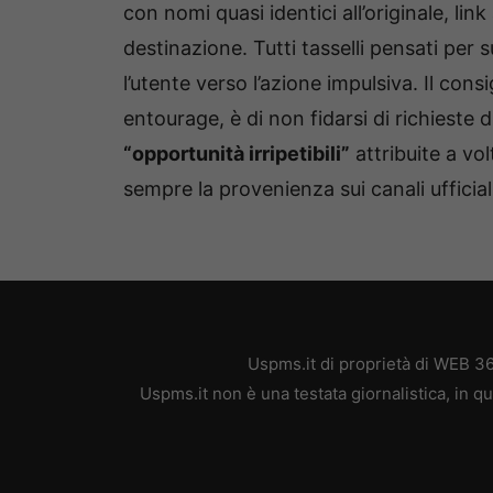
con nomi quasi identici all’originale, lin
destinazione. Tutti tasselli pensati per
l’utente verso l’azione impulsiva. Il con
entourage, è di non fidarsi di richieste 
“opportunità irripetibili”
attribuite a vol
sempre la provenienza sui canali ufficiali
Uspms.it di proprietà di WEB 3
Uspms.it non è una testata giornalistica, in 