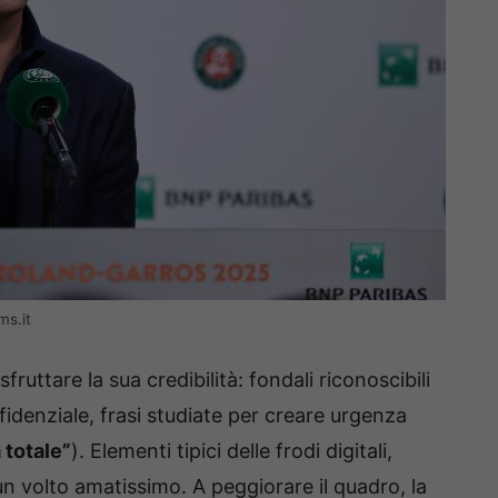
ms.it
ruttare la sua credibilità: fondali riconoscibili
fidenziale, frasi studiate per creare urgenza
 totale”
). Elementi tipici delle frodi digitali,
un volto amatissimo. A peggiorare il quadro, la