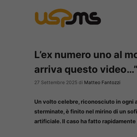
Vai
al
contenuto
L’ex numero uno al mon
arriva questo video…
27 Settembre 2025
di
Matteo Fantozzi
Un volto celebre, riconosciuto in ogni 
sterminate, è finito nel mirino di un sof
artificiale. Il caso ha fatto rapidamente 