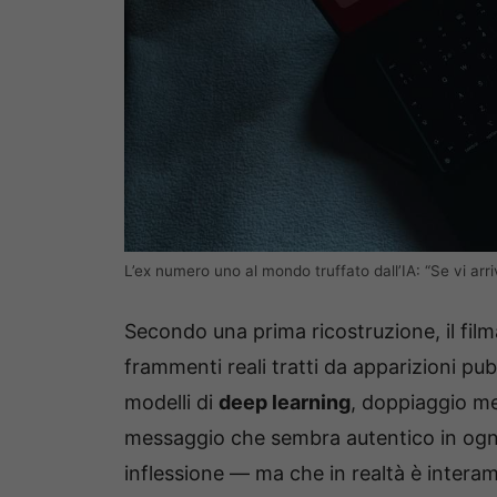
L’ex numero uno al mondo truffato dall’IA: “Se vi ar
Secondo una prima ricostruzione, il film
frammenti reali tratti da apparizioni pu
modelli di
deep learning
, doppiaggio m
messaggio che sembra autentico in ogn
inflessione — ma che in realtà è intera