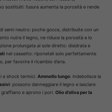
no sostituiti: l’usura aumenta la porosità e rende
 di semi neutro: poche gocce, distribuite con un
to nutre il legno, ne riduce la porosità e lo
ione prolungata al sole diretto: disidrata e
ati
nel cassetto: riponeteli solo perfettamente
, per favorire il ricambio d’aria.
ti e shock termici.
Ammollo lungo
: indebolisce la
ssivi
: possono danneggiare il legno e lasciare
: graffiano e aprono i pori.
Olio d’oliva per la