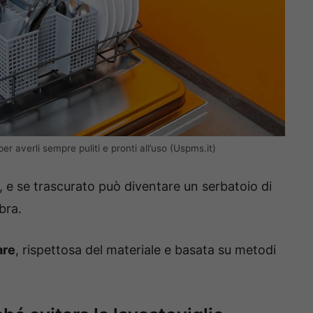
per averli sempre puliti e pronti all’uso (Uspms.it)
i, e se trascurato può diventare un serbatoio di
bra.
are
, rispettosa del materiale e basata su metodi