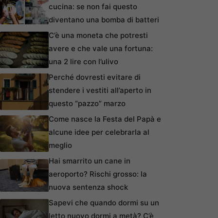
cucina: se non fai questo
diventano una bomba di batteri
C’è una moneta che potresti
avere e che vale una fortuna:
una 2 lire con l’ulivo
Perché dovresti evitare di
stendere i vestiti all’aperto in
questo “pazzo” marzo
Come nasce la Festa del Papà e
alcune idee per celebrarla al
meglio
Hai smarrito un cane in
aeroporto? Rischi grosso: la
nuova sentenza shock
Sapevi che quando dormi su un
letto nuovo dormi a metà? C’è