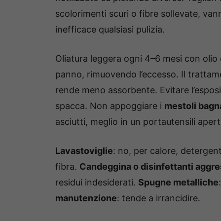
scolorimenti scuri o fibre sollevate, van
inefficace qualsiasi pulizia.
Oliatura leggera ogni 4–6 mesi con olio
panno, rimuovendo l’eccesso. Il trattamen
rende meno assorbente. Evitare l’esposiz
spacca. Non appoggiare i
mestoli bagn
asciutti, meglio in un portautensili aperto
Lavastoviglie
: no, per calore, detergen
fibra.
Candeggina o disinfettanti aggre
residui indesiderati.
Spugne metalliche
manutenzione
: tende a irrancidire.