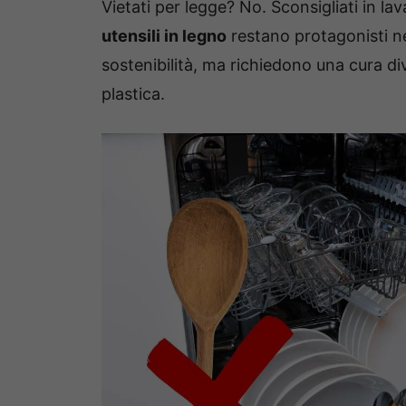
Vietati per legge? No. Sconsigliati in la
utensili in legno
restano protagonisti nel
sostenibilità, ma richiedono una cura div
plastica.