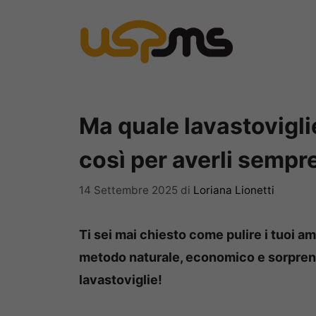
Vai
al
contenuto
Ma quale lavastoviglie:
così per averli sempre 
14 Settembre 2025
di
Loriana Lionetti
Ti sei mai chiesto come pulire i tuoi a
metodo naturale, economico e sorprend
lavastoviglie!