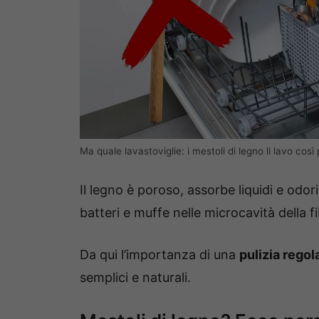
Ma quale lavastoviglie: i mestoli di legno li lavo così 
Il legno è poroso, assorbe liquidi e odor
batteri e muffe nelle microcavità della fi
Da qui l’importanza di una
pulizia regol
semplici e naturali.