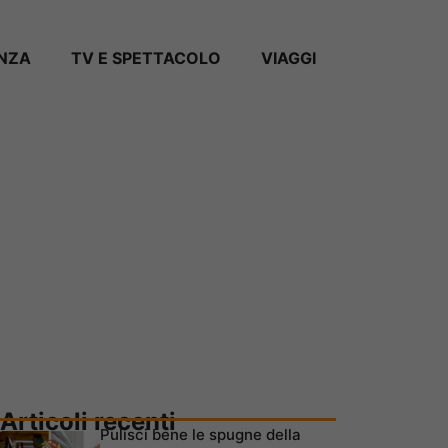
ANZA
TV E SPETTACOLO
VIAGGI
Articoli recenti
Pulisci bene le spugne della