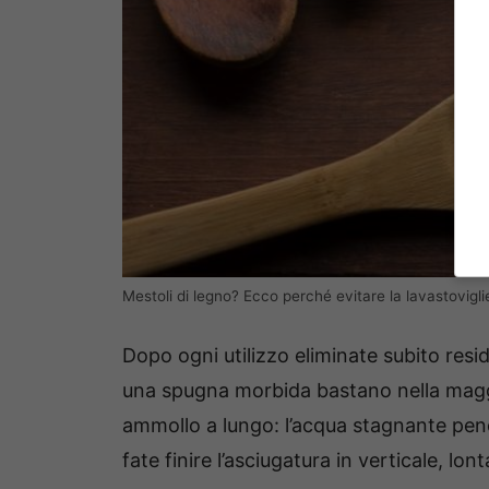
Mestoli di legno? Ecco perché evitare la lavastovigli
Dopo ogni utilizzo eliminate subito resi
una spugna morbida bastano nella maggi
ammollo a lungo: l’acqua stagnante pene
fate finire l’asciugatura in verticale, lon