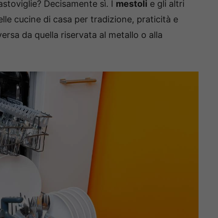
vastoviglie? Decisamente sì. I
mestoli
e gli altri
le cucine di casa per tradizione, praticità e
ersa da quella riservata al metallo o alla