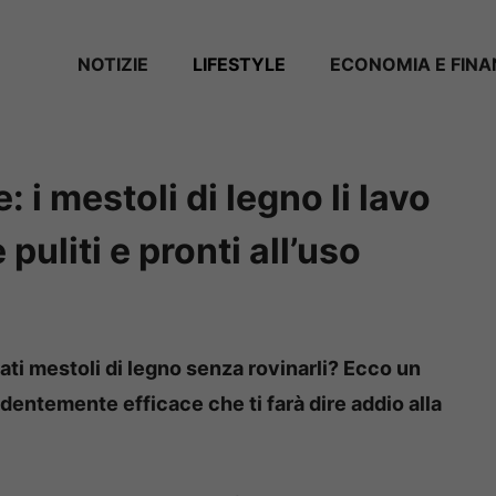
NOTIZIE
LIFESTYLE
ECONOMIA E FIN
 i mestoli di legno li lavo
puliti e pronti all’uso
mati mestoli di legno senza rovinarli? Ecco un
entemente efficace che ti farà dire addio alla