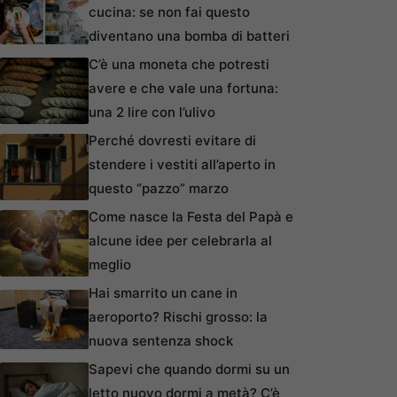
cucina: se non fai questo
diventano una bomba di batteri
C’è una moneta che potresti
avere e che vale una fortuna:
una 2 lire con l’ulivo
Perché dovresti evitare di
stendere i vestiti all’aperto in
questo “pazzo” marzo
Come nasce la Festa del Papà e
alcune idee per celebrarla al
meglio
Hai smarrito un cane in
aeroporto? Rischi grosso: la
nuova sentenza shock
Sapevi che quando dormi su un
letto nuovo dormi a metà? C’è