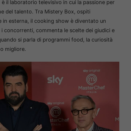
è il laboratorio televisivo in cui la passione per
e del talento. Tra Mistery Box, ospiti
 in esterna, il cooking show è diventato un
i concorrenti, commenta le scelte dei giudici e
quando si parla di programmi food, la curiosità
to migliore.