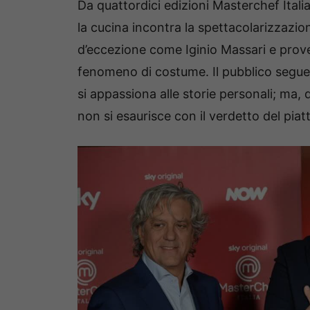
Da quattordici edizioni Masterchef Italia 
la cucina incontra la spettacolarizzazion
d’eccezione come Iginio Massari e prove
fenomeno di costume. Il pubblico segue 
si appassiona alle storie personali; ma, 
non si esaurisce con il verdetto del piat