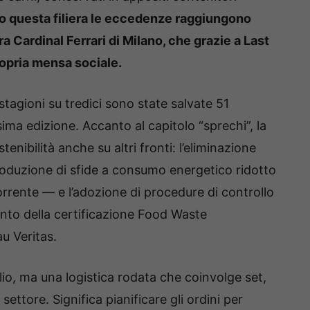
o questa filiera le eccedenze raggiungono
era Cardinal Ferrari di Milano, che grazie a Last
ropria mensa sociale.
stagioni su tredici sono state salvate 51
esima edizione. Accanto al capitolo “sprechi”, la
enibilità anche su altri fronti: l’eliminazione
ntroduzione di sfide a consumo energetico ridotto
orrente — e l’adozione di procedure di controllo
nto della certificazione Food Waste
u Veritas.
o, ma una logistica rodata che coinvolge set,
ettore. Significa pianificare gli ordini per