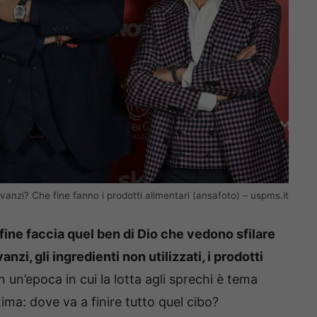
anzi? Che fine fanno i prodotti alimentari (ansafoto) – uspms.it
fine faccia quel ben di Dio che vedono sfilare
anzi, gli ingredienti non utilizzati, i prodotti
In un’epoca in cui la lotta agli sprechi è tema
ima: dove va a finire tutto quel cibo?