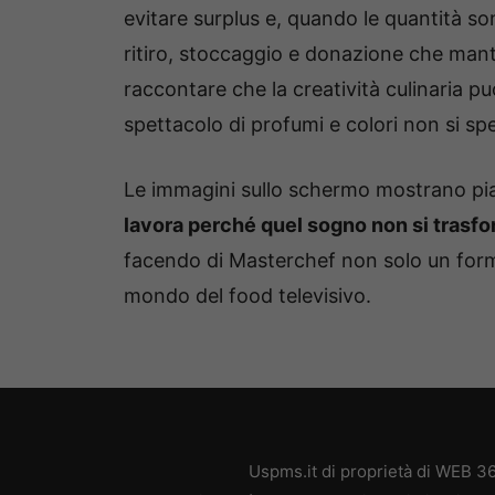
evitare surplus e, quando le quantità s
ritiro, stoccaggio e donazione che mant
raccontare che la creatività culinaria pu
spettacolo di profumi e colori non si spe
Le immagini sullo schermo mostrano pi
lavora perché quel sogno non si trasfor
facendo di Masterchef non solo un form
mondo del food televisivo.
Uspms.it di proprietà di WEB 3