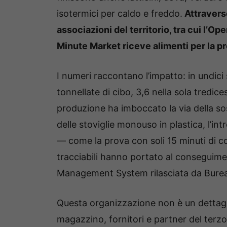
isotermici per caldo e freddo.
Attravers
associazioni del territorio, tra cui l’Op
Minute Market riceve alimenti per la p
I numeri raccontano l’impatto: in undici 
tonnellate di cibo, 3,6 nella sola tredic
produzione ha imboccato la via della sost
delle stoviglie monouso in plastica, l’i
— come la prova con soli 15 minuti di c
tracciabili hanno portato al conseguime
Management System rilasciata da Burea
Questa organizzazione non è un dettagli
magazzino, fornitori e partner del terzo s