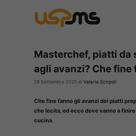
Vai
al
contenuto
Masterchef, piatti d
agli avanzi? Che fine 
28 Settembre 2025
di
Valeria Scirpoli
Che fine fanno gli avanzi dei piatti pr
che lecita, ed ecco dove vanno a finire
cucina.