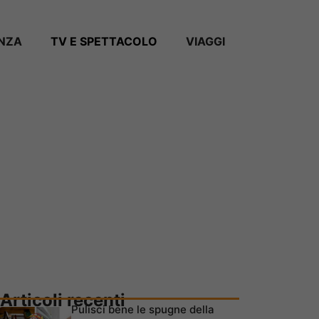
ANZA
TV E SPETTACOLO
VIAGGI
Articoli recenti
Pulisci bene le spugne della