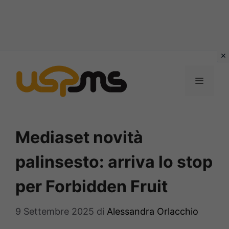
Vai
al
MENU
contenuto
Mediaset novità
palinsesto: arriva lo stop
per Forbidden Fruit
9 Settembre 2025
di
Alessandra Orlacchio