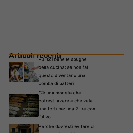
Articoli recenti
Pulisci bene le spugne
della cucina: se non fai
questo diventano una
bomba di batteri
C’è una moneta che
potresti avere e che vale
una fortuna: una 2 lire con
l’ulivo
Perché dovresti evitare di