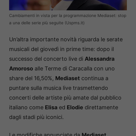
Cambiamenti in vista per la programmazione Mediaset: stop
a una delle serie più seguite (Uspms.it)
Un’altra importante novità riguarda le serate
musicali del giovedì in prime time: dopo il
successo del concerto live di
Alessandra
Amoroso
alle Terme di Caracalla con uno
share del 16,50%,
Mediaset
continua a
puntare sulla musica live trasmettendo
concerti delle artiste più amate dal pubblico
italiano come
Elisa
ed
Elodie
direttamente
dagli stadi più iconici.
Le modifiche annunciate da
Mediaset