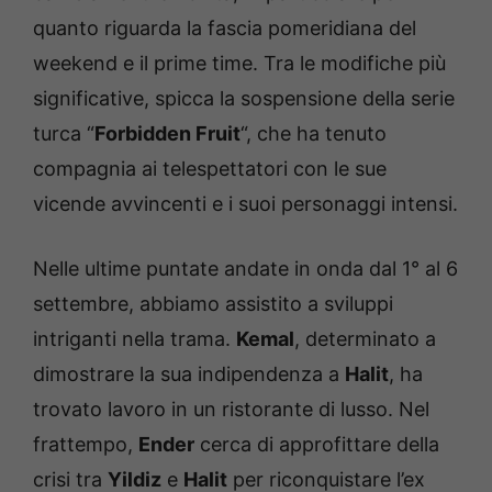
quanto riguarda la fascia pomeridiana del
weekend e il prime time. Tra le modifiche più
significative, spicca la sospensione della serie
turca “
Forbidden Fruit
“, che ha tenuto
compagnia ai telespettatori con le sue
vicende avvincenti e i suoi personaggi intensi.
Nelle ultime puntate andate in onda dal 1° al 6
settembre, abbiamo assistito a sviluppi
intriganti nella trama.
Kemal
, determinato a
dimostrare la sua indipendenza a
Halit
, ha
trovato lavoro in un ristorante di lusso. Nel
frattempo,
Ender
cerca di approfittare della
crisi tra
Yildiz
e
Halit
per riconquistare l’ex