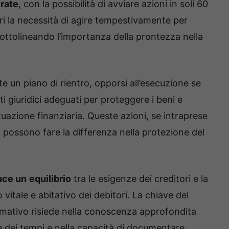
rate
, con la possibilità di avviare azioni in soli 60
ri la necessità di agire tempestivamente per
ottolineando l’importanza della prontezza nella
un piano di rientro, opporsi all’esecuzione se
ti giuridici adeguati per proteggere i beni e
uazione finanziaria. Queste azioni, se intraprese
 possono fare la differenza nella protezione del
uce un
equilibrio
tra le esigenze dei creditori e la
vitale e abitativo dei debitori. La chiave del
mativo risiede nella conoscenza approfondita
ace dei tempi e nella capacità di documentare