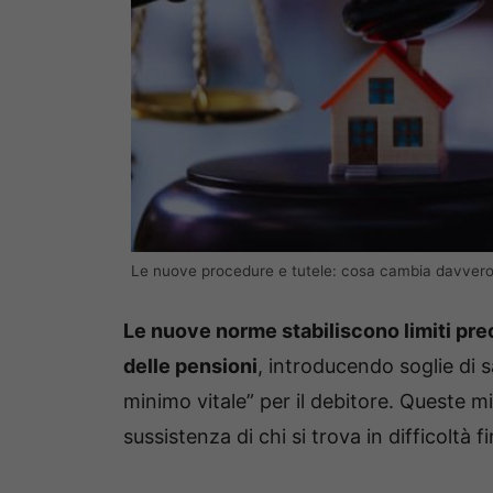
Le nuove procedure e tutele: cosa cambia davvero
Le nuove norme stabiliscono limiti preci
delle pensioni
, introducendo soglie di
minimo vitale” per il debitore. Queste m
sussistenza di chi si trova in difficoltà f