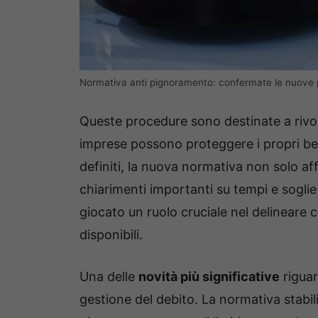
Normativa anti pignoramento: confermate le nuove pr
Queste procedure sono destinate a rivolu
imprese possono proteggere i propri beni
definiti, la nuova normativa non solo af
chiarimenti importanti su tempi e soglie
giocato un ruolo cruciale nel delineare 
disponibili.
Una delle
novità più significative
riguar
gestione del debito. La normativa stabil