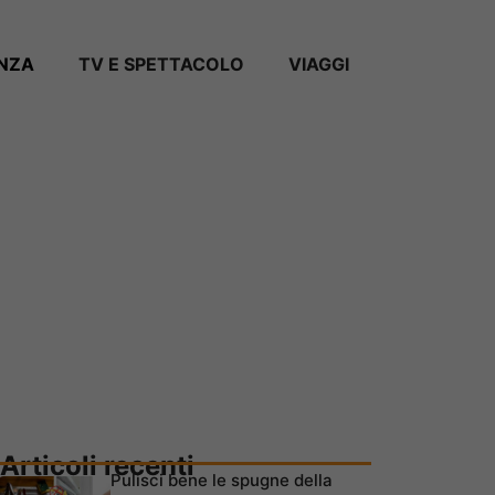
ANZA
TV E SPETTACOLO
VIAGGI
Articoli recenti
Pulisci bene le spugne della