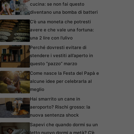
cucina: se non fai questo
diventano una bomba di batteri
C’è una moneta che potresti
avere e che vale una fortuna:
una 2 lire con l’ulivo
Perché dovresti evitare di
stendere i vestiti all’aperto in
questo “pazzo” marzo
Come nasce la Festa del Papà e
alcune idee per celebrarla al
meglio
Hai smarrito un cane in
aeroporto? Rischi grosso: la
nuova sentenza shock
Sapevi che quando dormi su un
letto nuovo dormi a metà? C’è