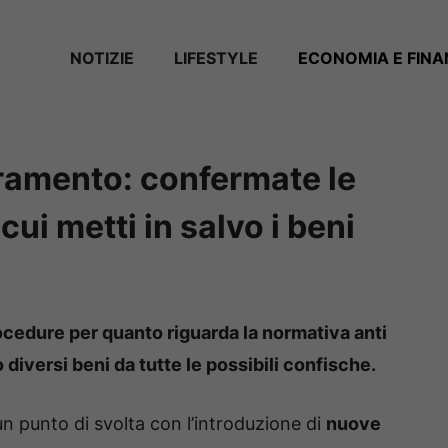
NOTIZIE
LIFESTYLE
ECONOMIA E FIN
ramento: confermate le
ui metti in salvo i beni
cedure per quanto riguarda la normativa anti
iversi beni da tutte le possibili confische.
 punto di svolta con l’introduzione di
nuove