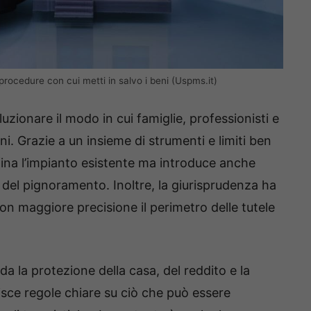
ocedure con cui metti in salvo i beni (Uspms.it)
zionare il modo in cui famiglie, professionisti e
. Grazie a un insieme di strumenti e limiti ben
fina l’impianto esistente ma introduce anche
 del pignoramento. Inoltre, la giurisprudenza ha
con maggiore precisione il perimetro delle tutele
da la protezione della casa, del reddito e la
isce regole chiare su ciò che può essere