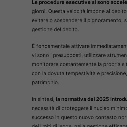
Le procedure esecutive si sono accele
giorni. Questa velocità impone ai debito
evitare o sospendere il pignoramento, s
gestione del debito.
È fondamentale attivare immediatamente 
vi sono i presupposti, utilizzare strumen
monitorare costantemente la propria sit
con la dovuta tempestività e precisione,
patrimonio.
In sintesi,
la normativa del 2025 introd
necessità di proteggere il nucleo minimo 
successo in questo nuovo contesto nor
dei limiti di legge, nella gestione effic