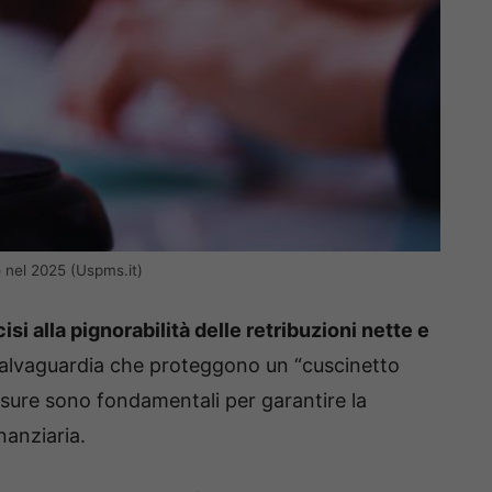
 nel 2025 (Uspms.it)
si alla pignorabilità delle retribuzioni nette e
 salvaguardia che proteggono un “cuscinetto
isure sono fondamentali per garantire la
inanziaria.