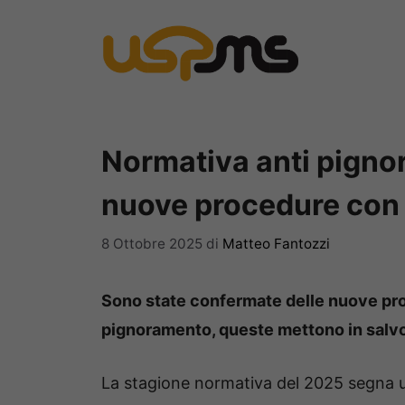
Vai
al
contenuto
Normativa anti pigno
nuove procedure con c
8 Ottobre 2025
di
Matteo Fantozzi
Sono state confermate delle nuove pro
pignoramento, queste mettono in salvo d
La stagione normativa del 2025 segna un