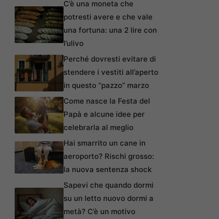
C’è una moneta che
potresti avere e che vale
una fortuna: una 2 lire con
l’ulivo
Perché dovresti evitare di
stendere i vestiti all’aperto
in questo “pazzo” marzo
Come nasce la Festa del
Papà e alcune idee per
celebrarla al meglio
Hai smarrito un cane in
aeroporto? Rischi grosso:
la nuova sentenza shock
Sapevi che quando dormi
su un letto nuovo dormi a
metà? C’è un motivo