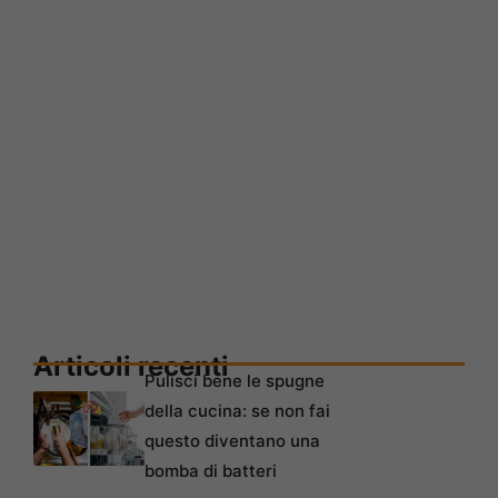
Articoli recenti
Pulisci bene le spugne
della cucina: se non fai
questo diventano una
bomba di batteri