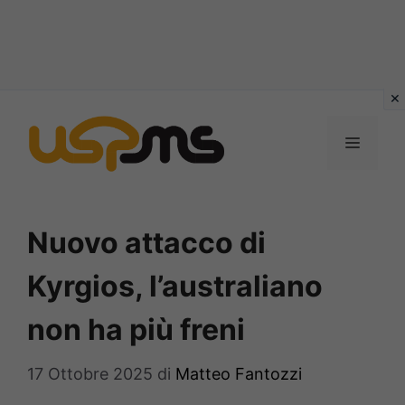
Vai
al
MENU
contenuto
Nuovo attacco di
Kyrgios, l’australiano
non ha più freni
17 Ottobre 2025
di
Matteo Fantozzi