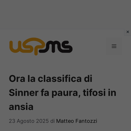
Vai
al
MENU
contenuto
Ora la classifica di
Sinner fa paura, tifosi in
ansia
23 Agosto 2025
di
Matteo Fantozzi