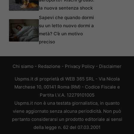
la nuova sentenza shock
Sapevi che quando dormi
su un letto nuovo dormi a
metà? C’è un motivo
preciso
Chi siamo
-
Redazione
-
Privacy Policy
-
Disclaimer
Uspms.it di proprietà di WEB 365 SRL - Via Nicola
Marchese 10, 00141 Roma (RM) - Codice Fiscale e
Partita I.V.A. 12279101005
Uspms.it non è una testata giornalistica, in quanto
viene aggiornato senza alcuna periodicità. Non può
pertanto considerarsi un prodotto editoriale ai sensi
della legge n. 62 del 07.03.2001