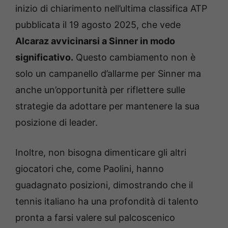
inizio di chiarimento nell’ultima classifica ATP
pubblicata il 19 agosto 2025, che vede
Alcaraz avvicinarsi a Sinner in modo
significativo.
Questo cambiamento non è
solo un campanello d’allarme per Sinner ma
anche un’opportunità per riflettere sulle
strategie da adottare per mantenere la sua
posizione di leader.
Inoltre, non bisogna dimenticare gli altri
giocatori che, come Paolini, hanno
guadagnato posizioni, dimostrando che il
tennis italiano ha una profondità di talento
pronta a farsi valere sul palcoscenico