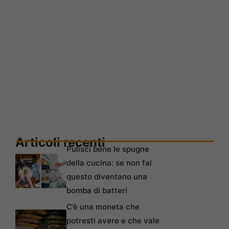
Articoli recenti
Pulisci bene le spugne
della cucina: se non fai
questo diventano una
bomba di batteri
C’è una moneta che
potresti avere e che vale