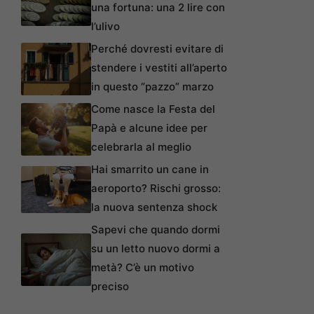
una fortuna: una 2 lire con
l’ulivo
Perché dovresti evitare di
stendere i vestiti all’aperto
in questo “pazzo” marzo
Come nasce la Festa del
Papà e alcune idee per
celebrarla al meglio
Hai smarrito un cane in
aeroporto? Rischi grosso:
la nuova sentenza shock
Sapevi che quando dormi
su un letto nuovo dormi a
metà? C’è un motivo
preciso