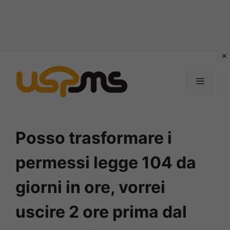
Vai
al
MENU
contenuto
Posso trasformare i
permessi legge 104 da
giorni in ore, vorrei
uscire 2 ore prima dal