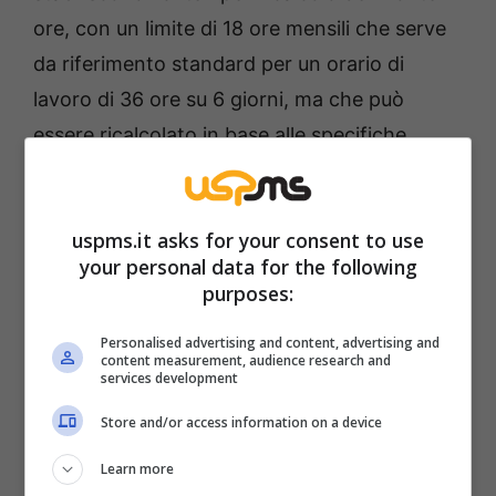
ore, con un limite di 18 ore mensili che serve
da riferimento standard per un orario di
lavoro di 36 ore su 6 giorni, ma che può
essere ricalcolato in base alle specifiche
condizioni lavorative.
uspms.it asks for your consent to use
your personal data for the following
purposes:
Personalised advertising and content, advertising and
content measurement, audience research and
services development
Store and/or access information on a device
Learn more