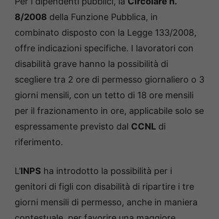
Per i dipendenti pubblici, la
Circolare n.
8/2008
della Funzione Pubblica, in
combinato disposto con la Legge 133/2008,
offre indicazioni specifiche. I lavoratori con
disabilità grave hanno la possibilità di
scegliere tra 2 ore di permesso giornaliero o 3
giorni mensili, con un tetto di 18 ore mensili
per il frazionamento in ore, applicabile solo se
espressamente previsto dal
CCNL
di
riferimento.
L’
INPS
ha introdotto la possibilità per i
genitori di figli con disabilità di ripartire i tre
giorni mensili di permesso, anche in maniera
contestuale, per favorire una maggiore