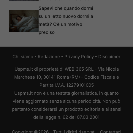
Sapevi che quando dormi
su un letto nuovo dormi a
metà? C’è un motivo
preciso
Chi siamo
-
Redazione
-
Privacy Policy
-
Disclaimer
Uspms.it di proprietà di WEB 365 SRL - Via Nicola
Marchese 10, 00141 Roma (RM) - Codice Fiscale e
Partita I.V.A. 12279101005
Uspms.it non è una testata giornalistica, in quanto
viene aggiornato senza alcuna periodicità. Non può
pertanto considerarsi un prodotto editoriale ai sensi
della legge n. 62 del 07.03.2001
Copyright ©2026 - Tutti i diritti riservati -
Contattaci