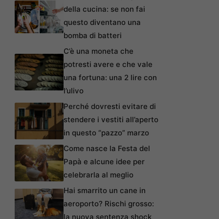
della cucina: se non fai
questo diventano una
bomba di batteri
C’è una moneta che
potresti avere e che vale
una fortuna: una 2 lire con
l’ulivo
Perché dovresti evitare di
stendere i vestiti all’aperto
in questo “pazzo” marzo
Come nasce la Festa del
Papà e alcune idee per
celebrarla al meglio
Hai smarrito un cane in
aeroporto? Rischi grosso:
la nuova sentenza shock