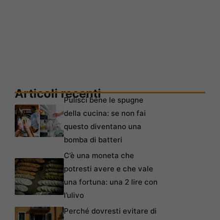
Articoli recenti
Pulisci bene le spugne
della cucina: se non fai
questo diventano una
bomba di batteri
C’è una moneta che
potresti avere e che vale
una fortuna: una 2 lire con
l’ulivo
Perché dovresti evitare di