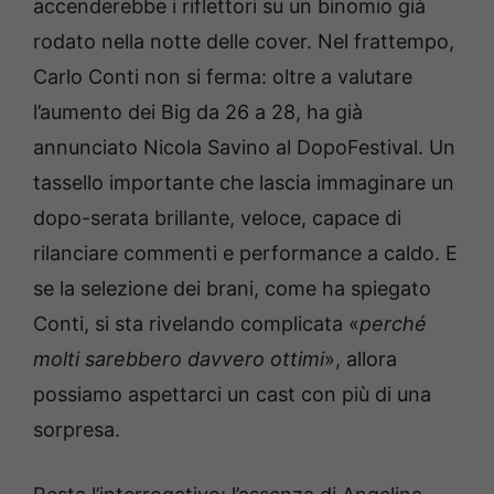
accenderebbe i riflettori su un binomio già
rodato nella notte delle cover. Nel frattempo,
Carlo Conti non si ferma: oltre a valutare
l’aumento dei Big da 26 a 28, ha già
annunciato Nicola Savino al DopoFestival. Un
tassello importante che lascia immaginare un
dopo-serata brillante, veloce, capace di
rilanciare commenti e performance a caldo. E
se la selezione dei brani, come ha spiegato
Conti, si sta rivelando complicata «
perché
molti sarebbero davvero ottimi
», allora
possiamo aspettarci un cast con più di una
sorpresa.