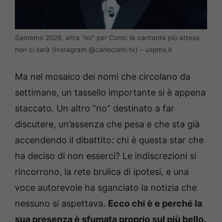
Sanremo 2026, altra “no” per Conti: la cantante più attesa
non ci sarà (Instagram @carloconti.tv) – uspms.it
Ma nel mosaico dei nomi che circolano da
settimane, un tassello importante si è appena
staccato. Un altro “no” destinato a far
discutere, un’assenza che pesa e che sta già
accendendo il dibattito: chi è questa star che
ha deciso di non esserci? Le indiscrezioni si
rincorrono, la rete brulica di ipotesi, e una
voce autorevole ha sganciato la notizia che
nessuno si aspettava.
Ecco chi è e perché la
sua presenza è sfumata proprio sul più bello.