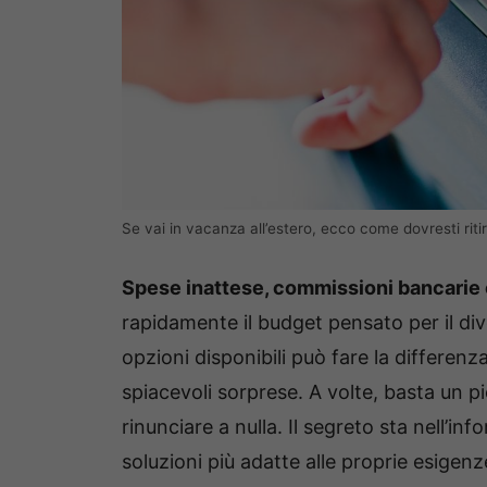
Se vai in vacanza all’estero, ecco come dovresti ritir
Spese inattese, commissioni bancarie 
rapidamente il budget pensato per il di
opzioni disponibili può fare la differenz
spiacevoli sorprese. A volte, basta un p
rinunciare a nulla. Il segreto sta nell’inf
soluzioni più adatte alle proprie esigenz