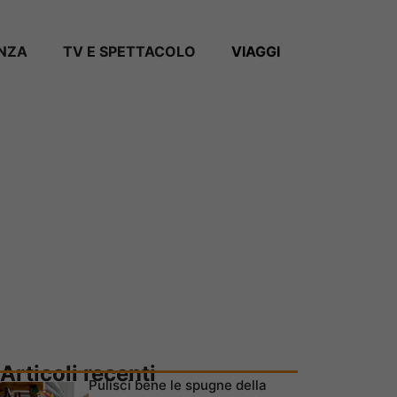
ANZA
TV E SPETTACOLO
VIAGGI
Articoli recenti
Pulisci bene le spugne della