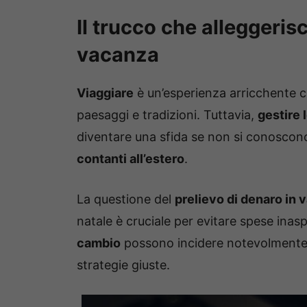
Il trucco che alleggeris
vacanza
Viaggiare
è un’esperienza arricchente ch
paesaggi e tradizioni. Tuttavia,
gestire 
diventare una sfida se non si conoscono
contanti all’estero
.
La questione del
prelievo di denaro in v
natale è cruciale per evitare spese inas
cambio
possono incidere notevolmente s
strategie giuste.