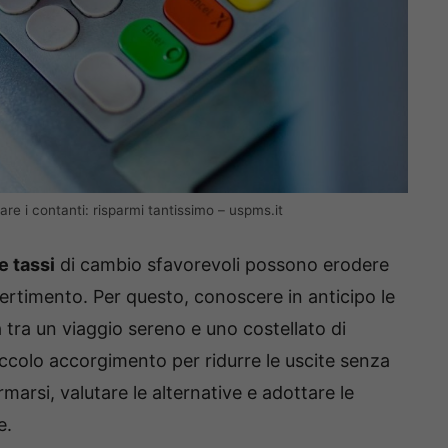
are i contanti: risparmi tantissimo – uspms.it
e tassi
di cambio sfavorevoli possono erodere
vertimento. Per questo, conoscere in anticipo le
a tra un viaggio sereno e uno costellato di
iccolo accorgimento per ridurre le uscite senza
ormarsi, valutare le alternative e adottare le
e.