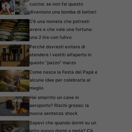
cucina: se non fai questo
diventano una bomba di batteri
C’è una moneta che potresti
avere e che vale una fortuna:
una 2 lire con l’ulivo
Perché dovresti evitare di
stendere i vestiti all’aperto in
questo “pazzo” marzo
Come nasce la Festa del Papà e
alcune idee per celebrarla al
meglio
Hai smarrito un cane in
aeroporto? Rischi grosso: la
nuova sentenza shock
Sapevi che quando dormi su un
letto nuovo dormi a metà? C’è