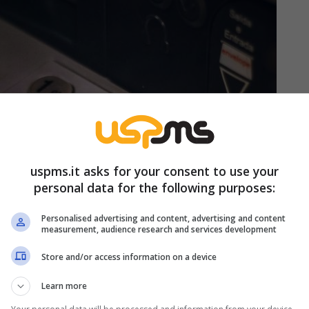
uspms.it asks for your consent to use your
personal data for the following purposes:
Personalised advertising and content, advertising and content
measurement, audience research and services development
Store and/or access information on a device
Learn more