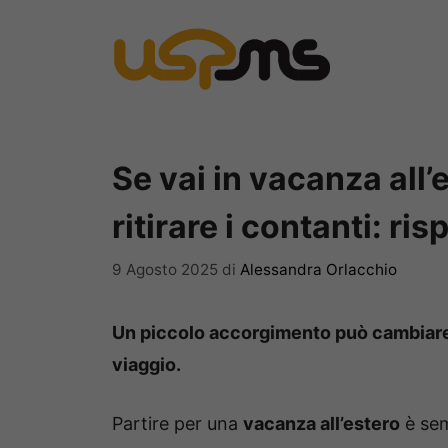
Vai
al
contenuto
Se vai in vacanza all
ritirare i contanti: ri
9 Agosto 2025
di
Alessandra Orlacchio
Un piccolo accorgimento può cambiare i
viaggio.
Partire per una
vacanza all’estero
è sem