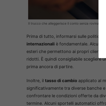
Il trucco che alleggerisce il conto senza rovinare l
Prima di tutto, informarsi sulle politich
internazionali
è fondamentale. Alcune ba
esteri che permettono ai propri clienti 
ridotti. È quindi consigliabile scegliere
prima ancora di partire.
Inoltre, il
tasso di cambio
applicato al m
significativamente tra diverse banche e 
confrontare le condizioni offerte da dive
termine. Alcuni sportelli automatici offr