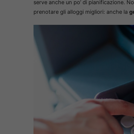
serve anche un po’ di pianificazione. Non 
prenotare gli alloggi migliori: anche la
g