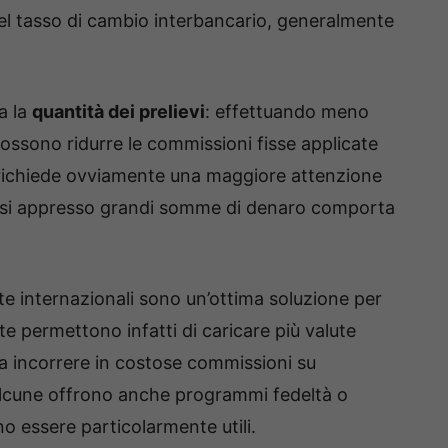
del tasso di cambio interbancario, generalmente
a la
quantità dei prelievi
: effettuando meno
ossono ridurre le commissioni fisse applicate
 richiede ovviamente una maggiore attenzione
rsi appresso grandi somme di denaro comporta
te internazionali sono un’ottima soluzione per
e permettono infatti di caricare più valute
 incorrere in costose commissioni su
, alcune offrono anche programmi fedeltà o
o essere particolarmente utili.