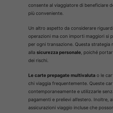
consente al viaggiatore di beneficiare 
più conveniente.
Un altro aspetto da considerare riguard
operazioni ma con importi maggiori si p
per ogni transazione. Questa strategia
alla
sicurezza personale
, poiché porta
dei rischi.
Le carte prepagate multivaluta
o le car
chi viaggia frequentemente. Queste cart
contemporaneamente e utilizzarle senza
pagamenti e prelievi all’estero. Inoltre
assicurazioni viaggio incluse che posson