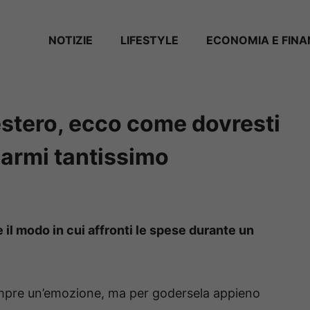
NOTIZIE
LIFESTYLE
ECONOMIA E FIN
’estero, ecco come dovresti
sparmi tantissimo
l modo in cui affronti le spese durante un
pre un’emozione, ma per godersela appieno