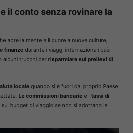
ce il conto senza rovinare la
e apre la mente e il cuore a nuove culture,
le finanze
durante i viaggi internazionali può
 alcuni trucchi per
risparmiare sui prelievi di
aluta locale
quando si è fuori dal proprio Paese
pettate.
Le commissioni bancarie
e i
tassi di
ul budget di viaggio se non si adottano le