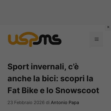
Vai
al
MENU
contenuto
Sport invernali, c’è
anche la bici: scopri la
Fat Bike e lo Snowscoot
23 Febbraio 2026
di
Antonio Papa