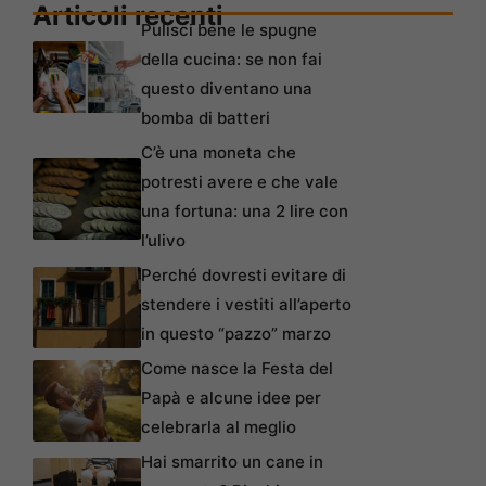
Articoli recenti
Pulisci bene le spugne
della cucina: se non fai
questo diventano una
bomba di batteri
C’è una moneta che
potresti avere e che vale
una fortuna: una 2 lire con
l’ulivo
Perché dovresti evitare di
stendere i vestiti all’aperto
in questo “pazzo” marzo
Come nasce la Festa del
Papà e alcune idee per
celebrarla al meglio
Hai smarrito un cane in