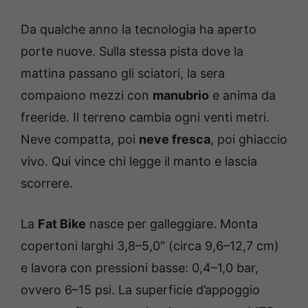
Da qualche anno la tecnologia ha aperto
porte nuove. Sulla stessa pista dove la
mattina passano gli sciatori, la sera
compaiono mezzi con
manubrio
e anima da
freeride. Il terreno cambia ogni venti metri.
Neve compatta, poi
neve fresca
, poi ghiaccio
vivo. Qui vince chi legge il manto e lascia
scorrere.
La
Fat Bike
nasce per galleggiare. Monta
copertoni larghi 3,8–5,0″ (circa 9,6–12,7 cm)
e lavora con pressioni basse: 0,4–1,0 bar,
ovvero 6–15 psi. La superficie d’appoggio