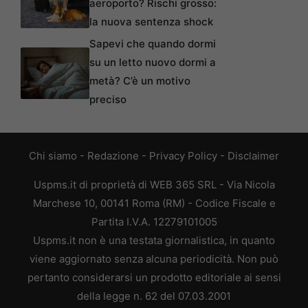
aeroporto? Rischi grosso:
la nuova sentenza shock
Sapevi che quando dormi
su un letto nuovo dormi a
metà? C’è un motivo
preciso
Chi siamo
-
Redazione
-
Privacy Policy
-
Disclaimer
Uspms.it di proprietà di WEB 365 SRL - Via Nicola
Marchese 10, 00141 Roma (RM) - Codice Fiscale e
Partita I.V.A. 12279101005
Uspms.it non è una testata giornalistica, in quanto
viene aggiornato senza alcuna periodicità. Non può
pertanto considerarsi un prodotto editoriale ai sensi
della legge n. 62 del 07.03.2001