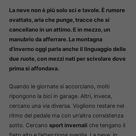
La neve non è più solo sci e tavole. È rumore
ovattato, aria che punge, tracce che si
cancellano in un attimo. E in mezzo, un
manubrio da afferrare. La montagna
d’inverno oggi parla anche il linguaggio delle
due ruote, con mezzi nati per scivolare dove
prima si affondava.
Quando le giornate si accorciano, molti
ripongono la bici in garage. Altri, invece,
cercano una via diversa. Vogliono restare nel
ritmo del pedale ma con un’altra consistenza
sotto. Cercano
sport invernali
che tengano il
fiato alto e l’attenzione sveglia. La neve, in