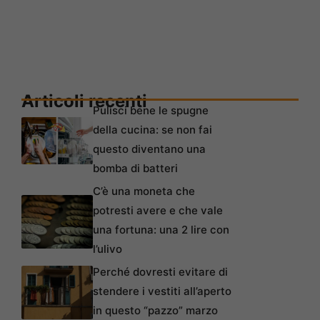
Articoli recenti
Pulisci bene le spugne
della cucina: se non fai
questo diventano una
bomba di batteri
C’è una moneta che
potresti avere e che vale
una fortuna: una 2 lire con
l’ulivo
Perché dovresti evitare di
stendere i vestiti all’aperto
in questo “pazzo” marzo