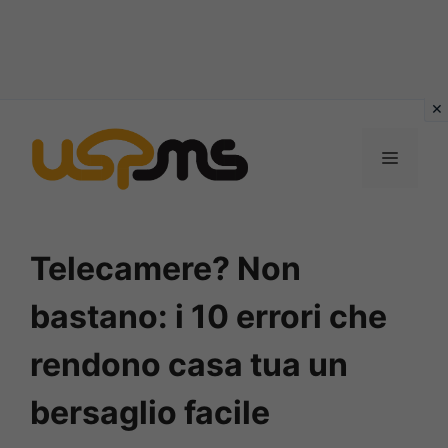
Vai
al
MENU
contenuto
Telecamere? Non
bastano: i 10 errori che
rendono casa tua un
bersaglio facile