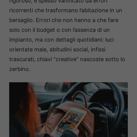
rigoroso, è spesso vanificato da errori
ricorrenti che trasformano l’abitazione in un
bersaglio. Errori che non hanno a che fare
solo con il budget o con l’assenza di un
impianto, ma con dettagli quotidiani: luci
orientate male, abitudini social, infissi
trascurati, chiavi “creative” nascoste sotto lo
zerbino.