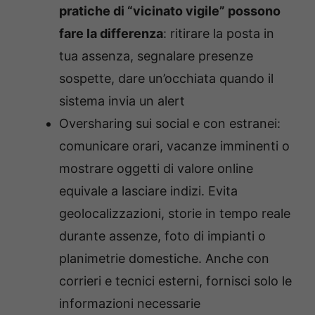
pratiche di “vicinato vigile” possono
fare la differenza
: ritirare la posta in
tua assenza, segnalare presenze
sospette, dare un’occhiata quando il
sistema invia un alert
Oversharing sui social e con estranei:
c
omunicare orari, vacanze imminenti o
mostrare oggetti di valore online
equivale a lasciare indizi. Evita
geolocalizzazioni
,
storie in tempo reale
durante assenze, foto di impianti o
planimetrie domestiche. Anche con
corrieri e tecnici esterni, fornisci solo le
informazioni necessarie