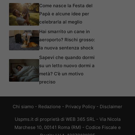
Come nasce la Festa del
Papà e alcune idee per
celebrarla al meglio
Hai smarrito un cane in
aeroporto? Rischi grosso:
la nuova sentenza shock
Sapevi che quando dormi
su un letto nuovo dormi a
metà? C’è un motivo
preciso
Chi siamo
-
Redazione
-
Privacy Policy
-
Disclaimer
Uspms.it di proprietà di WEB 365 SRL - Via Nicola
Marchese 10, 00141 Roma (RM) - Codice Fiscale e