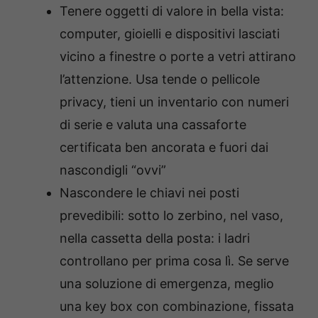
Tenere oggetti di valore in bella vista:
c
omputer, gioielli e dispositivi lasciati
vicino a finestre o porte a vetri attirano
l’attenzione. Usa
tende o pellicole
privacy
, tieni un inventario con numeri
di serie e valuta una
cassaforte
certificata
ben ancorata e fuori dai
nascondigli “ovvi”
Nascondere le chiavi nei posti
prevedibili: s
otto lo zerbino, nel vaso,
nella cassetta della posta: i ladri
controllano per prima cosa lì. Se serve
una soluzione di emergenza, meglio
una
key box con combinazione
, fissata