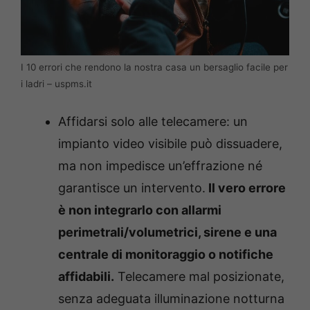
I 10 errori che rendono la nostra casa un bersaglio facile per
i ladri – uspms.it
Affidarsi solo alle telecamere: un
impianto video visibile può dissuadere,
ma non impedisce un’effrazione né
garantisce un intervento.
Il vero errore
è non integrarlo con allarmi
perimetrali/volumetrici, sirene e una
centrale di monitoraggio o notifiche
affidabili.
Telecamere mal posizionate,
senza adeguata illuminazione notturna