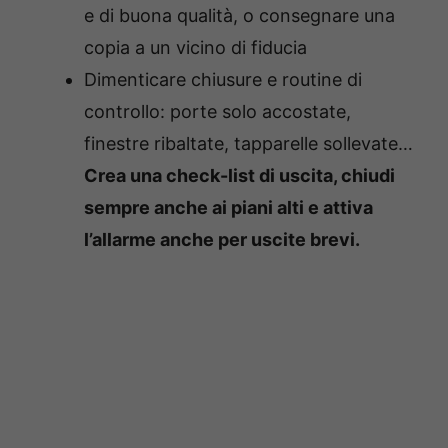
e di buona qualità, o consegnare una
copia a un vicino di fiducia
Dimenticare chiusure e routine di
controllo: p
orte solo accostate,
finestre ribaltate, tapparelle sollevate…
Crea una
check-list di uscita
, chiudi
sempre anche ai piani alti e attiva
l’allarme anche per uscite brevi.