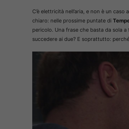
C’è elettricità nell’aria, e non è un cas
chiaro: nelle prossime puntate di
Tempe
pericolo. Una frase che basta da sola a
succedere ai due? E soprattutto: perch