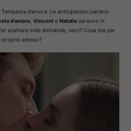
o a Tempesta d’amore. Le anticipazioni parlano
sta d’amore
,
Vincent
e
Natalie
saranno in
 far scattare mille domande, vero? Cosa sta per
é proprio adesso?