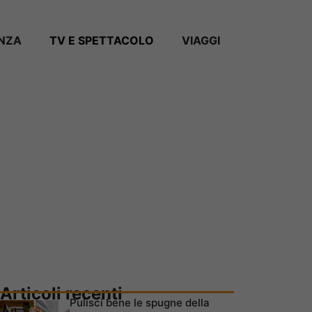
ANZA
TV E SPETTACOLO
VIAGGI
Articoli recenti
Pulisci bene le spugne della