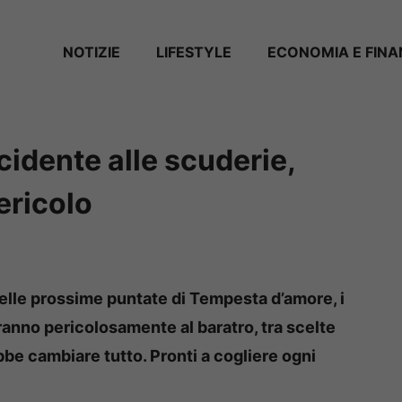
NOTIZIE
LIFESTYLE
ECONOMIA E FIN
idente alle scuderie,
ericolo
: nelle prossime puntate di Tempesta d’amore, i
eranno pericolosamente al baratro, tra scelte
ebbe cambiare tutto. Pronti a cogliere ogni