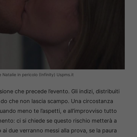
Natalie in pericolo (Infinity) Uspms.it
one che precede l’evento. Gli indizi, distribuiti
ndo che non lascia scampo. Una circostanza
ando meno te l’aspetti, e all’improvviso tutto
rmento: ci si chiede se questo rischio metterà a
o ai due verranno messi alla prova, se la paura