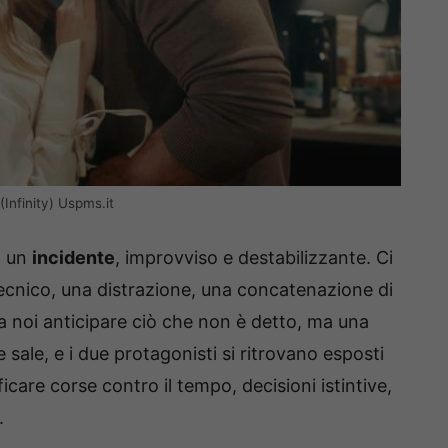
Infinity) Uspms.it
: un
incidente
, improvviso e destabilizzante. Ci
tecnico, una distrazione, una concatenazione di
a a noi anticipare ciò che non è detto, ma una
e sale, e i due protagonisti si ritrovano esposti
are corse contro il tempo, decisioni istintive,
.