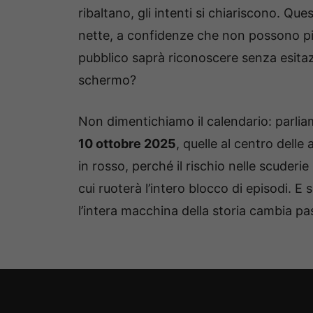
ribaltano, gli intenti si chiariscono. Qu
nette, a confidenze che non possono pi
pubblico saprà riconoscere senza esitazio
schermo?
Non dimentichiamo il calendario: parlia
10 ottobre 2025
, quelle al centro dell
in rosso, perché il rischio nelle scuderi
cui ruoterà l’intero blocco di episodi. 
l’intera macchina della storia cambia pa