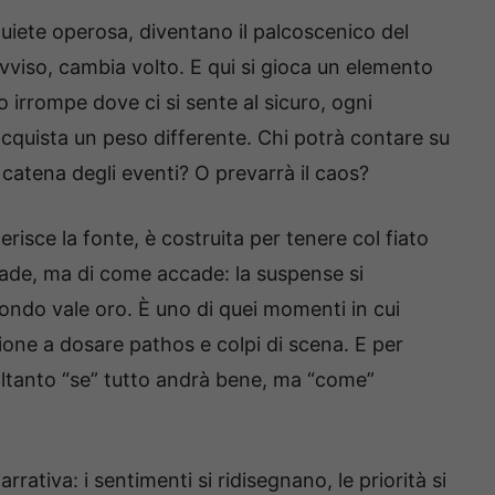
iete operosa, diventano il palcoscenico del
ovviso, cambia volto. E qui si gioca un elemento
 irrompe dove ci si sente al sicuro, ogni
cquista un peso differente. Chi potrà contare su
catena degli eventi? O prevarrà il caos?
isce la fonte, è costruita per tenere col fiato
ade, ma di come accade: la suspense si
condo vale oro. È uno di quei momenti in cui
one a dosare pathos e colpi di scena. E per
ltanto “se” tutto andrà bene, ma “come”
rativa: i sentimenti si ridisegnano, le priorità si