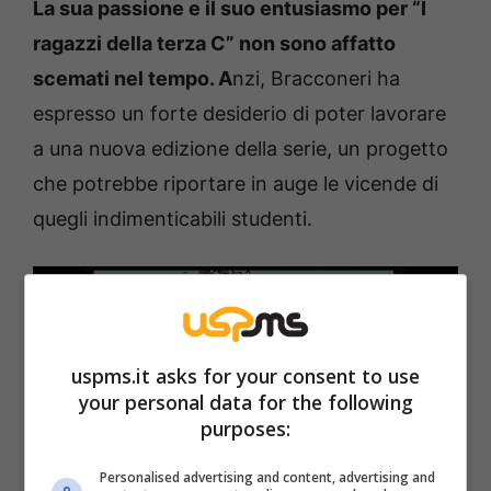
La sua passione e il suo entusiasmo per “I
ragazzi della terza C” non sono affatto
scemati nel tempo. A
nzi, Bracconeri ha
espresso un forte desiderio di poter lavorare
a una nuova edizione della serie, un progetto
che potrebbe riportare in auge le vicende di
quegli indimenticabili studenti.
uspms.it asks for your consent to use
your personal data for the following
purposes:
Personalised advertising and content, advertising and