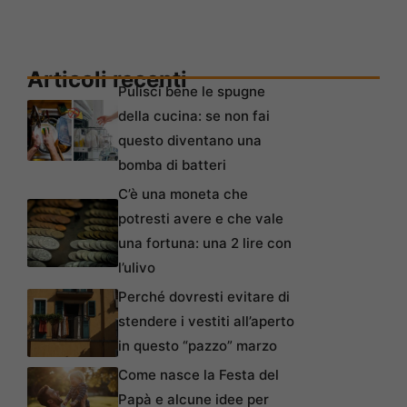
Articoli recenti
Pulisci bene le spugne
della cucina: se non fai
questo diventano una
bomba di batteri
C’è una moneta che
potresti avere e che vale
una fortuna: una 2 lire con
l’ulivo
Perché dovresti evitare di
stendere i vestiti all’aperto
in questo “pazzo” marzo
Come nasce la Festa del
Papà e alcune idee per