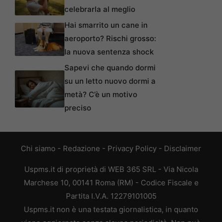
celebrarla al meglio
Hai smarrito un cane in
aeroporto? Rischi grosso:
la nuova sentenza shock
Sapevi che quando dormi
su un letto nuovo dormi a
metà? C’è un motivo
preciso
Chi siamo
-
Redazione
-
Privacy Policy
-
Disclaimer
Uspms.it di proprietà di WEB 365 SRL - Via Nicola
Marchese 10, 00141 Roma (RM) - Codice Fiscale e
Partita I.V.A. 12279101005
Uspms.it non è una testata giornalistica, in quanto