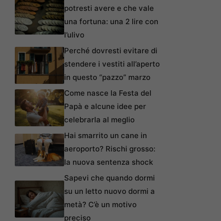
potresti avere e che vale
una fortuna: una 2 lire con
l’ulivo
Perché dovresti evitare di
stendere i vestiti all’aperto
in questo “pazzo” marzo
Come nasce la Festa del
Papà e alcune idee per
celebrarla al meglio
Hai smarrito un cane in
aeroporto? Rischi grosso:
la nuova sentenza shock
Sapevi che quando dormi
su un letto nuovo dormi a
metà? C’è un motivo
preciso