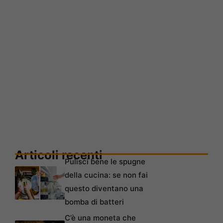
Articoli recenti
Pulisci bene le spugne
della cucina: se non fai
questo diventano una
bomba di batteri
C’è una moneta che