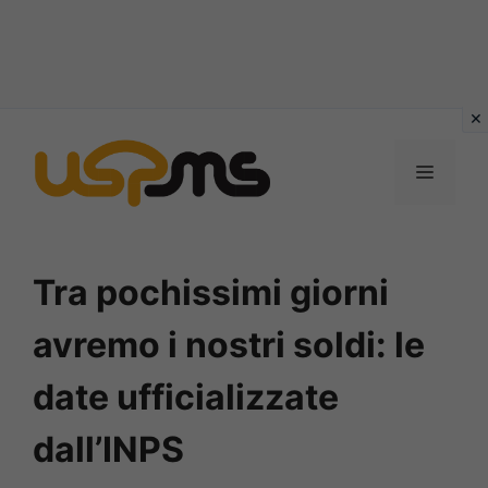
Vai
al
MENU
contenuto
Tra pochissimi giorni
avremo i nostri soldi: le
date ufficializzate
dall’INPS