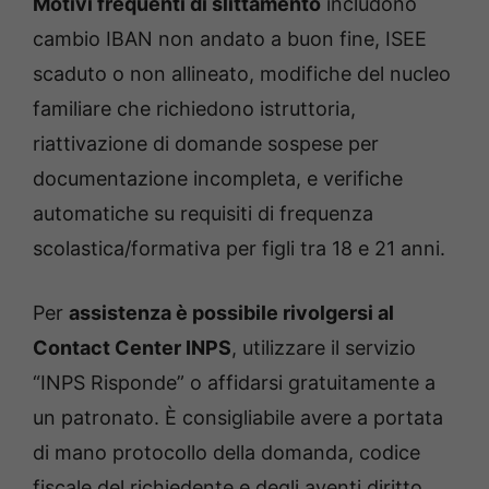
Motivi frequenti di slittamento
includono
cambio IBAN non andato a buon fine, ISEE
scaduto o non allineato, modifiche del nucleo
familiare che richiedono istruttoria,
riattivazione di domande sospese per
documentazione incompleta, e verifiche
automatiche su requisiti di frequenza
scolastica/formativa per figli tra 18 e 21 anni.
Per
assistenza è possibile rivolgersi al
Contact Center INPS
, utilizzare il servizio
“INPS Risponde” o affidarsi gratuitamente a
un patronato. È consigliabile avere a portata
di mano protocollo della domanda, codice
fiscale del richiedente e degli aventi diritto,